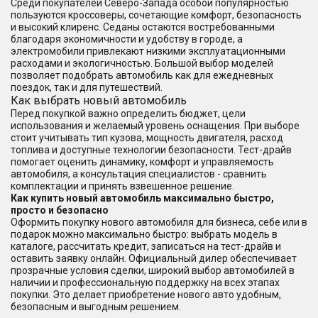
Среди покупателей Северо-Запада особой популярностью
пользуются кроссоверы, сочетающие комфорт, безопасность
и высокий клиренс. Седаны остаются востребованными
благодаря экономичности и удобству в городе, а
электромобили привлекают низкими эксплуатационными
расходами и экологичностью. Большой выбор моделей
позволяет подобрать автомобиль как для ежедневных
поездок, так и для путешествий.
Как выбрать новый автомобиль
Перед покупкой важно определить бюджет, цели
использования и желаемый уровень оснащения. При выборе
стоит учитывать тип кузова, мощность двигателя, расход
топлива и доступные технологии безопасности. Тест-драйв
помогает оценить динамику, комфорт и управляемость
автомобиля, а консультация специалистов - сравнить
комплектации и принять взвешенное решение.
Как купить новый автомобиль максимально быстро,
просто и безопасно
Оформить покупку нового автомобиля для бизнеса, себе или в
подарок можно максимально быстро: выбрать модель в
каталоге, рассчитать кредит, записаться на тест-драйв и
оставить заявку онлайн. Официальный дилер обеспечивает
прозрачные условия сделки, широкий выбор автомобилей в
наличии и профессиональную поддержку на всех этапах
покупки. Это делает приобретение нового авто удобным,
безопасным и выгодным решением.