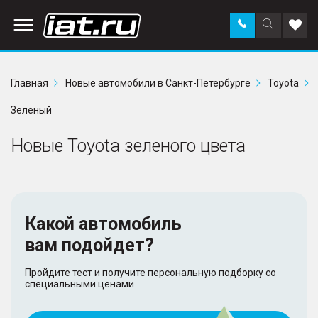
Заказать
Поиск
Доба
звонок
по
в
сайту
избр
Главная
Новые автомобили в Санкт-Петербурге
Toyota
Зеленый
Новые Toyota зеленого цвета
Какой автомобиль
вам подойдет?
Пройдите тест и получите персональную подборку со
специальными ценами