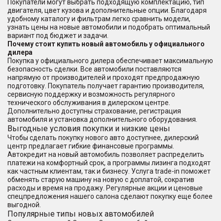
Покупатели могут выбрать подходящую комплектацию, тип
двигателя, цвет кузова и дополнительные опции. Благодаря
удобному каталогу и фильтрам легко сравнить модели,
узнать цены на новые автомобили и подобрать оптимальный
вариант под бюджет и задачи.
Почему стоит купить новый автомобиль у официального
дилера
Покупка у официального дилера обеспечивает максимальную
безопасность сделки. Все автомобили поставляются
напрямую от производителей и проходят предпродажную
подготовку. Покупатель получает гарантию производителя,
сервисную поддержку и возможность регулярного
технического обслуживания в дилерском центре.
Дополнительно доступны страхование, регистрация
автомобиля и установка дополнительного оборудования.
Выгодные условия покупки и низкие цены
Чтобы сделать покупку нового авто доступнее, дилерский
центр предлагает гибкие финансовые программы.
Автокредит на новый автомобиль позволяет распределить
платежи на комфортный срок, а программы лизинга подходят
как частным клиентам, так и бизнесу. Услуга trade-in поможет
обменять старую машину на новую с доплатой, сократив
расходы и время на продажу. Регулярные акции и ценовые
спецпредложения нашего салона сделают покупку еще более
выгодной.
Популярные типы новых автомобилей