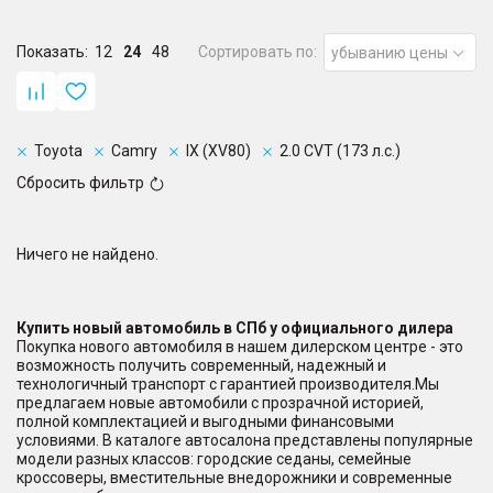
Показать:
12
24
48
Сортировать по:
убыванию цены
Toyota
Camry
IX (XV80)
2.0 CVT (173 л.с.)
Сбросить фильтр
Ничего не найдено.
Купить новый автомобиль в СПб у официального дилера
Покупка нового автомобиля в нашем дилерском центре - это
возможность получить современный, надежный и
технологичный транспорт с гарантией производителя.Мы
предлагаем новые автомобили с прозрачной историей,
полной комплектацией и выгодными финансовыми
условиями. В каталоге автосалона представлены популярные
модели разных классов: городские седаны, семейные
кроссоверы, вместительные внедорожники и современные