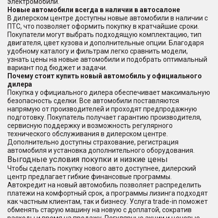
электромобили.
Новые автомобили всегда в наличии в автосалоне
В дилерском центре доступны новые автомобили в наличии с
ПТС, что позволяет оформить покупку в кратчайшие сроки.
Покупатели могут выбрать подходящую комплектацию, тип
двигателя, цвет кузова и дополнительные опции. Благодаря
удобному каталогу и фильтрам легко сравнить модели,
узнать цены на новые автомобили и подобрать оптимальный
вариант под бюджет и задачи.
Почему стоит купить новый автомобиль у официального
дилера
Покупка у официального дилера обеспечивает максимальную
безопасность сделки. Все автомобили поставляются
напрямую от производителей и проходят предпродажную
подготовку. Покупатель получает гарантию производителя,
сервисную поддержку и возможность регулярного
технического обслуживания в дилерском центре.
Дополнительно доступны страхование, регистрация
автомобиля и установка дополнительного оборудования.
Выгодные условия покупки и низкие цены
Чтобы сделать покупку нового авто доступнее, дилерский
центр предлагает гибкие финансовые программы.
Автокредит на новый автомобиль позволяет распределить
платежи на комфортный срок, а программы лизинга подходят
как частным клиентам, так и бизнесу. Услуга trade-in поможет
обменять старую машину на новую с доплатой, сократив