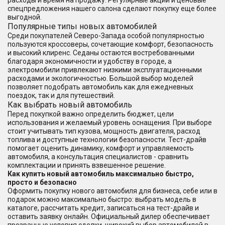
расходы и время на продажу. Регулярные акции и ценовые
спецпредложения нашего салона сделают покупку еще более
выгодной.
Популярные типы новых автомобилей
Среди покупателей Северо-Запада особой популярностью
пользуются кроссоверы, сочетающие комфорт, безопасность
и высокий клиренс. Седаны остаются востребованными
благодаря экономичности и удобству в городе, а
электромобили привлекают низкими эксплуатационными
расходами и экологичностью. Большой выбор моделей
позволяет подобрать автомобиль как для ежедневных
поездок, так и для путешествий.
Как выбрать новый автомобиль
Перед покупкой важно определить бюджет, цели
использования и желаемый уровень оснащения. При выборе
стоит учитывать тип кузова, мощность двигателя, расход
топлива и доступные технологии безопасности. Тест-драйв
помогает оценить динамику, комфорт и управляемость
автомобиля, а консультация специалистов - сравнить
комплектации и принять взвешенное решение.
Как купить новый автомобиль максимально быстро,
просто и безопасно
Оформить покупку нового автомобиля для бизнеса, себе или в
подарок можно максимально быстро: выбрать модель в
каталоге, рассчитать кредит, записаться на тест-драйв и
оставить заявку онлайн. Официальный дилер обеспечивает