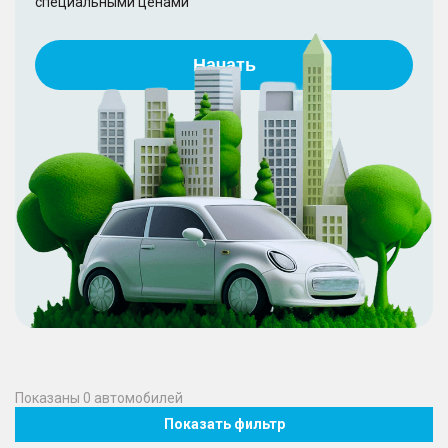
специальными ценами
Начать
Показаны
0
автомобилей
Показать фильтр