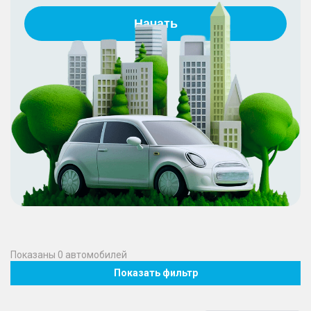
Начать
Показаны
0
автомобилей
Показать фильтр