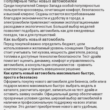
Популярные типы новых автомобилей
Среди покупателей Северо-Запада особой популярностью
пользуются кроссоверы, сочетающие комфорт, безопасность
и высокий клиренс. Седаны остаются востребованными
благодаря экономичности и удобству в городе, а
электромобили привлекают низкими эксплуатационными
расходами и экологичностью. Большой выбор моделей
позволяет подобрать автомобиль как для ежедневных
поездок, так и для путешествий.
Как выбрать новый автомобиль
Перед покупкой важно определить бюджет, цели
использования и желаемый уровень оснащения. При выборе
стоит учитывать тип кузова, мощность двигателя, расход
топлива и доступные технологии безопасности. Тест-драйв
помогает оценить динамику, комфорт и управляемость
автомобиля, а консультация специалистов - сравнить
комплектации и принять взвешенное решение.
Как купить новый автомобиль максимально быстро,
просто и безопасно
Оформить покупку нового автомобиля для бизнеса, себе или в
подарок можно максимально быстро: выбрать модель в
каталоге, рассчитать кредит, записаться на тест-драйв и
оставить заявку онлайн. Официальный дилер обеспечивает
прозрачные условия сделки, широкий выбор автомобилей в
наличии и профессиональную поддержку на всех этапах
покупки. Это делает приобретение нового авто удобным,