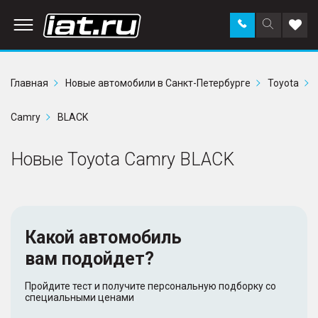
Заказать
Поиск
Доба
звонок
по
в
сайту
избр
Главная
Новые автомобили в Санкт-Петербурге
Toyota
Camry
BLACK
Новые Toyota Camry BLACK
Какой автомобиль
вам подойдет?
Пройдите тест и получите персональную подборку со
специальными ценами