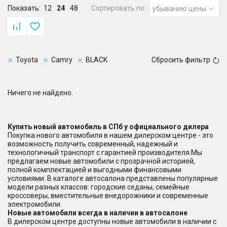
Показать:
12
24
48
Сортировать по:
убыванию цены
Toyota
Camry
BLACK
Сбросить фильтр
Ничего не найдено.
Купить новый автомобиль в СПб у официального дилера
Покупка нового автомобиля в нашем дилерском центре - это
возможность получить современный, надежный и
технологичный транспорт с гарантией производителя.Мы
предлагаем новые автомобили с прозрачной историей,
полной комплектацией и выгодными финансовыми
условиями. В каталоге автосалона представлены популярные
модели разных классов: городские седаны, семейные
кроссоверы, вместительные внедорожники и современные
электромобили.
Новые автомобили всегда в наличии в автосалоне
В дилерском центре доступны новые автомобили в наличии с