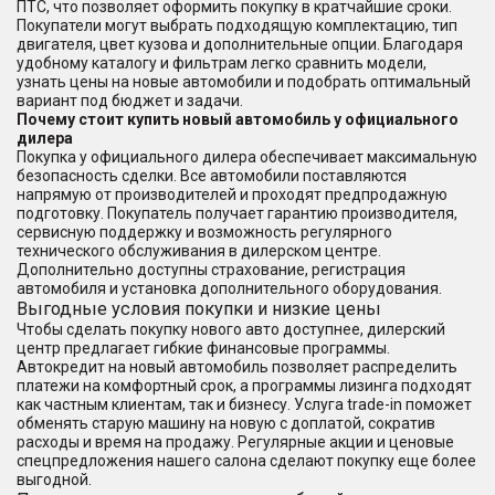
ПТС, что позволяет оформить покупку в кратчайшие сроки.
Покупатели могут выбрать подходящую комплектацию, тип
двигателя, цвет кузова и дополнительные опции. Благодаря
удобному каталогу и фильтрам легко сравнить модели,
узнать цены на новые автомобили и подобрать оптимальный
вариант под бюджет и задачи.
Почему стоит купить новый автомобиль у официального
дилера
Покупка у официального дилера обеспечивает максимальную
безопасность сделки. Все автомобили поставляются
напрямую от производителей и проходят предпродажную
подготовку. Покупатель получает гарантию производителя,
сервисную поддержку и возможность регулярного
технического обслуживания в дилерском центре.
Дополнительно доступны страхование, регистрация
автомобиля и установка дополнительного оборудования.
Выгодные условия покупки и низкие цены
Чтобы сделать покупку нового авто доступнее, дилерский
центр предлагает гибкие финансовые программы.
Автокредит на новый автомобиль позволяет распределить
платежи на комфортный срок, а программы лизинга подходят
как частным клиентам, так и бизнесу. Услуга trade-in поможет
обменять старую машину на новую с доплатой, сократив
расходы и время на продажу. Регулярные акции и ценовые
спецпредложения нашего салона сделают покупку еще более
выгодной.