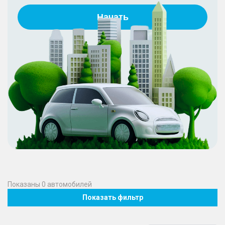
Начать
Показаны
0
автомобилей
Показать фильтр