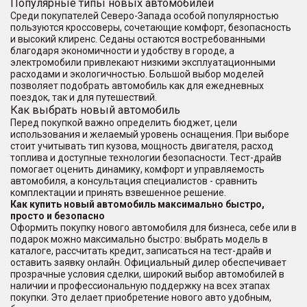
Популярные типы новых автомобилей
Среди покупателей Северо-Запада особой популярностью
пользуются кроссоверы, сочетающие комфорт, безопасность
и высокий клиренс. Седаны остаются востребованными
благодаря экономичности и удобству в городе, а
электромобили привлекают низкими эксплуатационными
расходами и экологичностью. Большой выбор моделей
позволяет подобрать автомобиль как для ежедневных
поездок, так и для путешествий.
Как выбрать новый автомобиль
Перед покупкой важно определить бюджет, цели
использования и желаемый уровень оснащения. При выборе
стоит учитывать тип кузова, мощность двигателя, расход
топлива и доступные технологии безопасности. Тест-драйв
помогает оценить динамику, комфорт и управляемость
автомобиля, а консультация специалистов - сравнить
комплектации и принять взвешенное решение.
Как купить новый автомобиль максимально быстро,
просто и безопасно
Оформить покупку нового автомобиля для бизнеса, себе или в
подарок можно максимально быстро: выбрать модель в
каталоге, рассчитать кредит, записаться на тест-драйв и
оставить заявку онлайн. Официальный дилер обеспечивает
прозрачные условия сделки, широкий выбор автомобилей в
наличии и профессиональную поддержку на всех этапах
покупки. Это делает приобретение нового авто удобным,