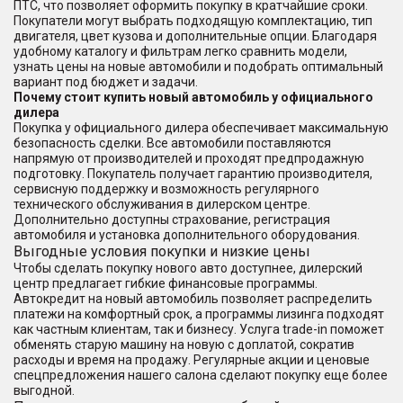
ПТС, что позволяет оформить покупку в кратчайшие сроки.
Покупатели могут выбрать подходящую комплектацию, тип
двигателя, цвет кузова и дополнительные опции. Благодаря
удобному каталогу и фильтрам легко сравнить модели,
узнать цены на новые автомобили и подобрать оптимальный
вариант под бюджет и задачи.
Почему стоит купить новый автомобиль у официального
дилера
Покупка у официального дилера обеспечивает максимальную
безопасность сделки. Все автомобили поставляются
напрямую от производителей и проходят предпродажную
подготовку. Покупатель получает гарантию производителя,
сервисную поддержку и возможность регулярного
технического обслуживания в дилерском центре.
Дополнительно доступны страхование, регистрация
автомобиля и установка дополнительного оборудования.
Выгодные условия покупки и низкие цены
Чтобы сделать покупку нового авто доступнее, дилерский
центр предлагает гибкие финансовые программы.
Автокредит на новый автомобиль позволяет распределить
платежи на комфортный срок, а программы лизинга подходят
как частным клиентам, так и бизнесу. Услуга trade-in поможет
обменять старую машину на новую с доплатой, сократив
расходы и время на продажу. Регулярные акции и ценовые
спецпредложения нашего салона сделают покупку еще более
выгодной.