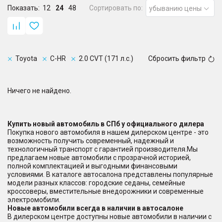
Показать:
12
24
48
Сортировать по:
убыванию цены
Toyota
C-HR
2.0 CVT (171 л.с.)
Сбросить фильтр
Ничего не найдено.
Купить новый автомобиль в СПб у официального дилера
Покупка нового автомобиля в нашем дилерском центре - это
возможность получить современный, надежный и
технологичный транспорт с гарантией производителя.Мы
предлагаем новые автомобили с прозрачной историей,
полной комплектацией и выгодными финансовыми
условиями. В каталоге автосалона представлены популярные
модели разных классов: городские седаны, семейные
кроссоверы, вместительные внедорожники и современные
электромобили.
Новые автомобили всегда в наличии в автосалоне
В дилерском центре доступны новые автомобили в наличии с