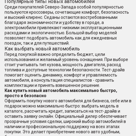
Популярные типы новых автомобилей
Среди покупателей Северо-Запада особой популярностью
пользуются кроссоверы, сочетающие комфорт, безопасность
и высокий клиренс. Седаны остаются востребованными
благодаря экономичности и удобству в городе, а
электромобили привлекают низкими эксплуатационными
расходами и экологичностью. Большой выбор моделей
позволяет подобрать автомобиль как для ежедневных
поездок, так и для путешествий.
Как выбрать новый автомобиль
Перед покупкой важно определить бюджет, цели
использования и желаемый уровень оснащения. При выборе
стоит учитывать тип кузова, мощность двигателя, расход
топлива и доступные технологии безопасности. Тест-драйв
помогает оценить динамику, комфорт и управляемость
автомобиля, а консультация специалистов - сравнить
комплектации и принять взвешенное решение.
Как купить новый автомобиль максимально быстро,
просто и безопасно
Оформить покупку нового автомобиля для бизнеса, себе или в
подарок можно максимально быстро: выбрать модель в
каталоге, рассчитать кредит, записаться на тест-драйв и
оставить заявку онлайн. Официальный дилер обеспечивает
прозрачные условия сделки, широкий выбор автомобилей в
наличии и профессиональную поддержку на всех этапах
покупки. Это делает приобретение нового авто удобным,