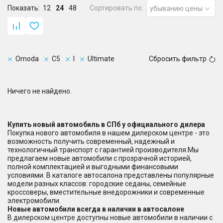
Показать:
12
24
48
Сортировать по:
убыванию цены
Omoda
C5
I
Ultimate
Сбросить фильтр
Ничего не найдено.
Купить новый автомобиль в СПб у официального дилера
Покупка нового автомобиля в нашем дилерском центре - это
возможность получить современный, надежный и
технологичный транспорт с гарантией производителя.Мы
предлагаем новые автомобили с прозрачной историей,
полной комплектацией и выгодными финансовыми
условиями. В каталоге автосалона представлены популярные
модели разных классов: городские седаны, семейные
кроссоверы, вместительные внедорожники и современные
электромобили.
Новые автомобили всегда в наличии в автосалоне
В дилерском центре доступны новые автомобили в наличии с