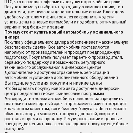
ПТС, что позволяет оформить покупку в кратчайшие сроки.
Покупатели могут выбрать подходящую комплектацию, тип
двигателя, цвет кузова и дополнительные опции. Благодаря
удобному каталогу и фильтрам легко сравнить модели,
узнать цены на новые автомобили и подобрать оптимальный
вариант под бюджет и задачи.
Почему стоит купить новый автомобиль у официального
дилера
Покупка у официального дилера обеспечивает максимальную
безопасность сделки. Все автомобили поставляются
напрямую от производителей и проходят предпродажную
подготовку. Покупатель получает гарантию производителя,
сервисную поддержку и возможность регулярного
технического обслуживания в дилерском центре.
Дополнительно доступны страхование, регистрация
автомобиля и установка дополнительного оборудования.
Выгодные условия покупки и низкие цены
Чтобы сделать покупку нового авто доступнее, дилерский
центр предлагает гибкие финансовые программы.
Автокредит на новый автомобиль позволяет распределить
платежи на комфортный срок, а программы лизинга подходят
как частным клиентам, так и бизнесу. Услуга trade-in поможет
обменять старую машину на новую с доплатой, сократив
расходы и время на продажу. Регулярные акции и ценовые
спецпредложения нашего салона сделают покупку еще более
выгодной.