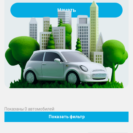
Начать
Показаны
0
автомобилей
Показать фильтр