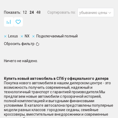
Показать:
12
24
48
Сортировать по:
убыванию цены
Lexus
NX
Подключаемый полный
Сбросить фильтр
Ничего не найдено.
Купить новый автомобиль в СПб у официального дилера
Покупка нового автомобиля в нашем дилерском центре - это
возможность получить современный, надежный и
технологичный транспорт с гарантией производителя.Мы
предлагаем новые автомобили с прозрачной историей,
полной комплектацией и выгодными финансовыми
условиями. В каталоге автосалона представлены популярные
модели разных классов: городские седаны, семейные
кроссоверы, вместительные внедорожники и современные