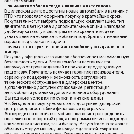
электромобили.
Новые автомобили всегда в наличии в автосалоне
В дилерском центре доступны новые автомобили в наличии с
ПТС, что позволяет оформить покупку в кратчайшие сроки.
Покупатели могут выбрать подходящую комплектацию, тип
двигателя, цвет кузова и дополнительные опции. Благодаря
удобному каталогу и фильтрам легко сравнить модели,
узнать цены на новые автомобили и подобрать оптимальный
вариант под бюджет и задачи.
Почему стоит купить новый автомобиль у официального
дилера
Покупка у официального дилера обеспечивает максимальную
безопасность сделки. Все автомобили поставляются
напрямую от производителей и проходят предпродажную
подготовку. Покупатель получает гарантию производителя,
сервисную поддержку и возможность регулярного
технического обслуживания в дилерском центре.
Дополнительно доступны страхование, регистрация
автомобиля и установка дополнительного оборудования.
Выгодные условия покупки и низкие цены
Чтобы сделать покупку нового авто доступнее, дилерский
центр предлагает гибкие финансовые программы.
Автокредит на новый автомобиль позволяет распределить
платежи на комфортный срок, а программы лизинга подходят
как частным клиентам, так и бизнесу. Услуга trade-in поможет
обменять старую машину на новую с доплатой, сократив