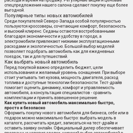
расходы и время на продажу. Регулярные акции и ценовые
спецпредложения нашего салона сделают покупку еще более
выгодной.
Популярные типы новых автомобилей
Среди покупателей Северо-Запада особой популярностью
пользуются кроссоверы, сочетающие комфорт, безопасность
и высокий клиренс. Седаны остаются востребованными
благодаря экономичности и удобству в городе, а
электромобили привлекают низкими эксплуатационными
расходами и экологичностью. Большой выбор моделей
позволяет подобрать автомобиль как для ежедневных
поездок, так и для путешествий.
Как выбрать новый автомобиль
Перед покупкой важно определить бюджет, цели
использования и желаемый уровень оснащения. При выборе
стоит учитывать тип кузова, мощность двигателя, расход
топлива и доступные технологии безопасности. Тест-драйв
помогает оценить динамику, комфорт и управляемость
автомобиля, а консультация специалистов - сравнить
комплектации и принять взвешенное решение.
Как купить новый автомобиль максимально быстро,
просто и безопасно
Оформить покупку нового автомобиля для бизнеса, себе или в
подарок можно максимально быстро: выбрать модель в
каталоге, рассчитать кредит, записаться на тест-драйв и
оставить заявку онлайн. Официальный дилер обеспечивает