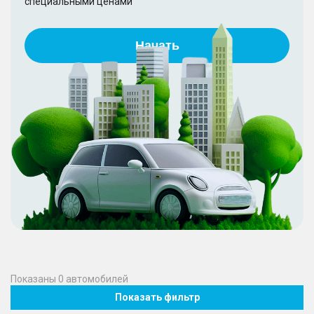
специальными ценами
Начать
Показаны
0
автомобилей
Показать фильтр