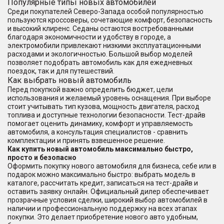
Популярные типы новых автомобилей
Среди покупателей Северо-Запада особой популярностью
пользуются кроссоверы, сочетающие комфорт, безопасность
и высокий клиренс. Седаны остаются востребованными
благодаря экономичности и удобству в городе, а
электромобили привлекают низкими эксплуатационными
расходами и экологичностью. Большой выбор моделей
позволяет подобрать автомобиль как для ежедневных
поездок, так и для путешествий.
Как выбрать новый автомобиль
Перед покупкой важно определить бюджет, цели
использования и желаемый уровень оснащения. При выборе
стоит учитывать тип кузова, мощность двигателя, расход
топлива и доступные технологии безопасности. Тест-драйв
помогает оценить динамику, комфорт и управляемость
автомобиля, а консультация специалистов - сравнить
комплектации и принять взвешенное решение.
Как купить новый автомобиль максимально быстро,
просто и безопасно
Оформить покупку нового автомобиля для бизнеса, себе или в
подарок можно максимально быстро: выбрать модель в
каталоге, рассчитать кредит, записаться на тест-драйв и
оставить заявку онлайн. Официальный дилер обеспечивает
прозрачные условия сделки, широкий выбор автомобилей в
наличии и профессиональную поддержку на всех этапах
покупки. Это делает приобретение нового авто удобным,