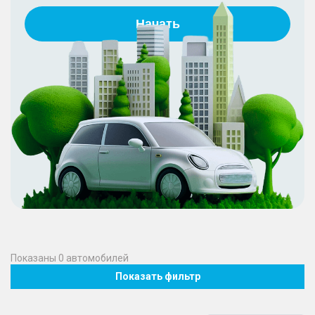
Начать
Показаны
0
автомобилей
Показать фильтр