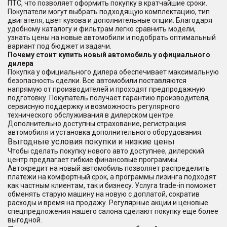
ПТС, что позволяет оформить покупку в кратчайшие сроки.
Покупатели могут выбрать подходящую комплектацию, тип
двигателя, цвет кузова и дополнительные опции. Благодаря
удобному каталогу и фильтрам легко сравнить модели,
узнать цены на новые автомобили и подобрать оптимальный
вариант под бюджет и задачи.
Почему стоит купить новый автомобиль у официального
дилера
Покупка у официального дилера обеспечивает максимальную
безопасность сделки. Все автомобили поставляются
напрямую от производителей и проходят предпродажную
подготовку. Покупатель получает гарантию производителя,
сервисную поддержку и возможность регулярного
технического обслуживания в дилерском центре.
Дополнительно доступны страхование, регистрация
автомобиля и установка дополнительного оборудования.
Выгодные условия покупки и низкие цены
Чтобы сделать покупку нового авто доступнее, дилерский
центр предлагает гибкие финансовые программы.
Автокредит на новый автомобиль позволяет распределить
платежи на комфортный срок, а программы лизинга подходят
как частным клиентам, так и бизнесу. Услуга trade-in поможет
обменять старую машину на новую с доплатой, сократив
расходы и время на продажу. Регулярные акции и ценовые
спецпредложения нашего салона сделают покупку еще более
выгодной.