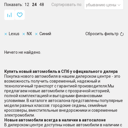
Показать:
12
24
48
Сортировать по:
убыванию цены
Lexus
NX
Синий
Сбросить фильтр
Ничего не найдено.
Купить новый автомобиль в СПб у официального дилера
Покупка нового автомобиля в нашем дилерском центре - это
возможность получить современный, надежный и
технологичный транспорт с гарантией производителя.Мы
предлагаем новые автомобили с прозрачной историей,
полной комплектацией и выгодными финансовыми
условиями. В каталоге автосалона представлены популярные
модели разных классов: городские седаны, семейные
кроссоверы, вместительные внедорожники и современные
электромобили.
Новые автомобили всегда в наличии в автосалоне
В дилерском центре доступны новые автомобили в наличии с