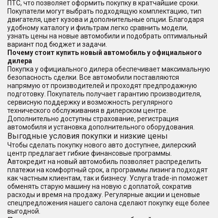
ПТС, что позволяет оформить покупку в кратчайшие сроки.
Покупатели могут выбрать подходящую комплектацию, тип
двигателя, цвет кузова и дополнительные опции. Благодаря
удобному каталогу и фильтрам легко сравнить модели,
узнать цены на новые автомобили и подобрать оптимальный
вариант под бюджет и задачи.
Почему стоит купить новый автомобиль у официального
дилера
Покупка у официального дилера обеспечивает максимальную
безопасность сделки. Все автомобили поставляются
напрямую от производителей и проходят предпродажную
подготовку. Покупатель получает гарантию производителя,
сервисную поддержку и возможность регулярного
технического обслуживания в дилерском центре.
Дополнительно доступны страхование, регистрация
автомобиля и установка дополнительного оборудования.
Выгодные условия покупки и низкие цены
Чтобы сделать покупку нового авто доступнее, дилерский
центр предлагает гибкие финансовые программы.
Автокредит на новый автомобиль позволяет распределить
платежи на комфортный срок, а программы лизинга подходят
как частным клиентам, так и бизнесу. Услуга trade-in поможет
обменять старую машину на новую с доплатой, сократив
расходы и время на продажу. Регулярные акции и ценовые
спецпредложения нашего салона сделают покупку еще более
выгодной.