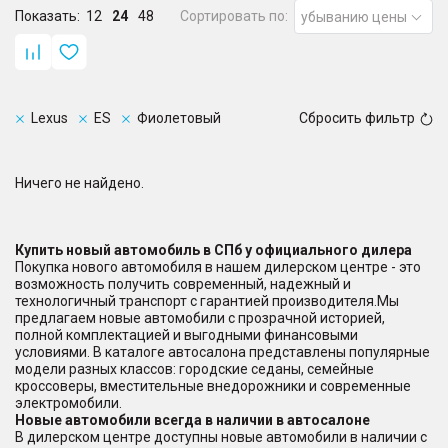
Показать:
12
24
48
Сортировать по:
убыванию цены
Lexus
ES
Фиолетовый
Сбросить фильтр
Ничего не найдено.
Купить новый автомобиль в СПб у официального дилера
Покупка нового автомобиля в нашем дилерском центре - это
возможность получить современный, надежный и
технологичный транспорт с гарантией производителя.Мы
предлагаем новые автомобили с прозрачной историей,
полной комплектацией и выгодными финансовыми
условиями. В каталоге автосалона представлены популярные
модели разных классов: городские седаны, семейные
кроссоверы, вместительные внедорожники и современные
электромобили.
Новые автомобили всегда в наличии в автосалоне
В дилерском центре доступны новые автомобили в наличии с