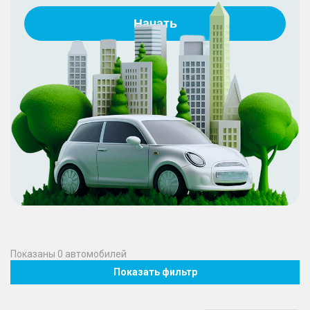
Начать
Показаны
0
автомобилей
Показать фильтр