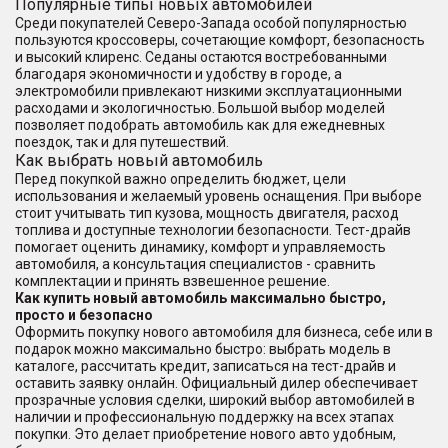
Популярные типы новых автомобилей
Среди покупателей Северо-Запада особой популярностью
пользуются кроссоверы, сочетающие комфорт, безопасность
и высокий клиренс. Седаны остаются востребованными
благодаря экономичности и удобству в городе, а
электромобили привлекают низкими эксплуатационными
расходами и экологичностью. Большой выбор моделей
позволяет подобрать автомобиль как для ежедневных
поездок, так и для путешествий.
Как выбрать новый автомобиль
Перед покупкой важно определить бюджет, цели
использования и желаемый уровень оснащения. При выборе
стоит учитывать тип кузова, мощность двигателя, расход
топлива и доступные технологии безопасности. Тест-драйв
помогает оценить динамику, комфорт и управляемость
автомобиля, а консультация специалистов - сравнить
комплектации и принять взвешенное решение.
Как купить новый автомобиль максимально быстро,
просто и безопасно
Оформить покупку нового автомобиля для бизнеса, себе или в
подарок можно максимально быстро: выбрать модель в
каталоге, рассчитать кредит, записаться на тест-драйв и
оставить заявку онлайн. Официальный дилер обеспечивает
прозрачные условия сделки, широкий выбор автомобилей в
наличии и профессиональную поддержку на всех этапах
покупки. Это делает приобретение нового авто удобным,