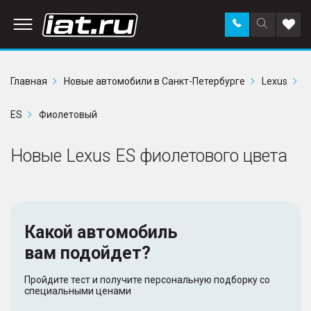
Заказать
Поиск
Доба
звонок
по
в
сайту
избр
Главная
Новые автомобили в Санкт-Петербурге
Lexus
ES
Фиолетовый
Новые Lexus ES фиолетового цвета
Какой автомобиль
вам подойдет?
Пройдите тест и получите персональную подборку со
специальными ценами