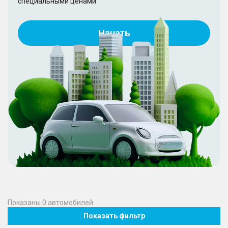
специальными ценами
Начать
Показаны
0
автомобилей
Показать фильтр