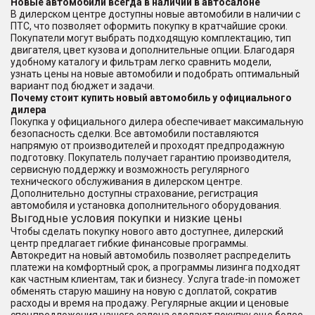
Новые автомобили всегда в наличии в автосалоне
В дилерском центре доступны новые автомобили в наличии с
ПТС, что позволяет оформить покупку в кратчайшие сроки.
Покупатели могут выбрать подходящую комплектацию, тип
двигателя, цвет кузова и дополнительные опции. Благодаря
удобному каталогу и фильтрам легко сравнить модели,
узнать цены на новые автомобили и подобрать оптимальный
вариант под бюджет и задачи.
Почему стоит купить новый автомобиль у официального
дилера
Покупка у официального дилера обеспечивает максимальную
безопасность сделки. Все автомобили поставляются
напрямую от производителей и проходят предпродажную
подготовку. Покупатель получает гарантию производителя,
сервисную поддержку и возможность регулярного
технического обслуживания в дилерском центре.
Дополнительно доступны страхование, регистрация
автомобиля и установка дополнительного оборудования.
Выгодные условия покупки и низкие цены
Чтобы сделать покупку нового авто доступнее, дилерский
центр предлагает гибкие финансовые программы.
Автокредит на новый автомобиль позволяет распределить
платежи на комфортный срок, а программы лизинга подходят
как частным клиентам, так и бизнесу. Услуга trade-in поможет
обменять старую машину на новую с доплатой, сократив
расходы и время на продажу. Регулярные акции и ценовые