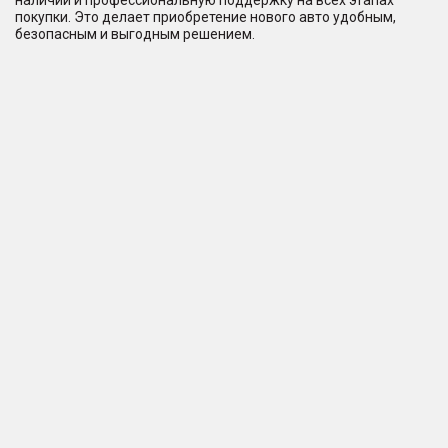
наличии и профессиональную поддержку на всех этапах
покупки. Это делает приобретение нового авто удобным,
безопасным и выгодным решением.