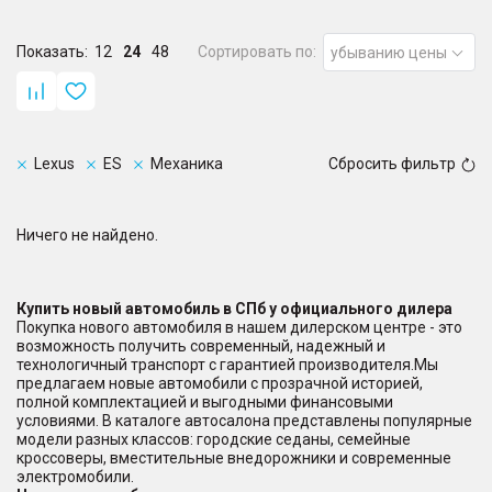
Показать:
12
24
48
Сортировать по:
убыванию цены
Lexus
ES
Механика
Сбросить фильтр
Ничего не найдено.
Купить новый автомобиль в СПб у официального дилера
Покупка нового автомобиля в нашем дилерском центре - это
возможность получить современный, надежный и
технологичный транспорт с гарантией производителя.Мы
предлагаем новые автомобили с прозрачной историей,
полной комплектацией и выгодными финансовыми
условиями. В каталоге автосалона представлены популярные
модели разных классов: городские седаны, семейные
кроссоверы, вместительные внедорожники и современные
электромобили.