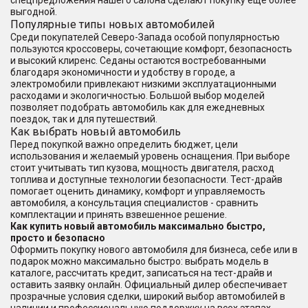
спецпредложения нашего салона сделают покупку еще более
выгодной.
Популярные типы новых автомобилей
Среди покупателей Северо-Запада особой популярностью
пользуются кроссоверы, сочетающие комфорт, безопасность
и высокий клиренс. Седаны остаются востребованными
благодаря экономичности и удобству в городе, а
электромобили привлекают низкими эксплуатационными
расходами и экологичностью. Большой выбор моделей
позволяет подобрать автомобиль как для ежедневных
поездок, так и для путешествий.
Как выбрать новый автомобиль
Перед покупкой важно определить бюджет, цели
использования и желаемый уровень оснащения. При выборе
стоит учитывать тип кузова, мощность двигателя, расход
топлива и доступные технологии безопасности. Тест-драйв
помогает оценить динамику, комфорт и управляемость
автомобиля, а консультация специалистов - сравнить
комплектации и принять взвешенное решение.
Как купить новый автомобиль максимально быстро,
просто и безопасно
Оформить покупку нового автомобиля для бизнеса, себе или в
подарок можно максимально быстро: выбрать модель в
каталоге, рассчитать кредит, записаться на тест-драйв и
оставить заявку онлайн. Официальный дилер обеспечивает
прозрачные условия сделки, широкий выбор автомобилей в