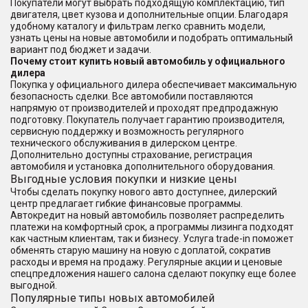
Покупатели могут выбрать подходящую комплектацию, тип
двигателя, цвет кузова и дополнительные опции. Благодаря
удобному каталогу и фильтрам легко сравнить модели,
узнать цены на новые автомобили и подобрать оптимальный
вариант под бюджет и задачи.
Почему стоит купить новый автомобиль у официального
дилера
Покупка у официального дилера обеспечивает максимальную
безопасность сделки. Все автомобили поставляются
напрямую от производителей и проходят предпродажную
подготовку. Покупатель получает гарантию производителя,
сервисную поддержку и возможность регулярного
технического обслуживания в дилерском центре.
Дополнительно доступны страхование, регистрация
автомобиля и установка дополнительного оборудования.
Выгодные условия покупки и низкие цены
Чтобы сделать покупку нового авто доступнее, дилерский
центр предлагает гибкие финансовые программы.
Автокредит на новый автомобиль позволяет распределить
платежи на комфортный срок, а программы лизинга подходят
как частным клиентам, так и бизнесу. Услуга trade-in поможет
обменять старую машину на новую с доплатой, сократив
расходы и время на продажу. Регулярные акции и ценовые
спецпредложения нашего салона сделают покупку еще более
выгодной.
Популярные типы новых автомобилей