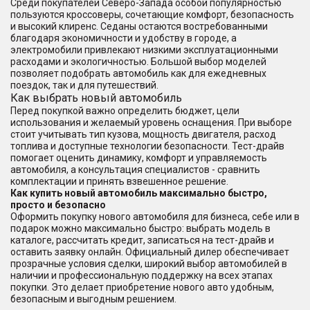
Среди покупателей Северо-Запада особой популярностью
пользуются кроссоверы, сочетающие комфорт, безопасность
и высокий клиренс. Седаны остаются востребованными
благодаря экономичности и удобству в городе, а
электромобили привлекают низкими эксплуатационными
расходами и экологичностью. Большой выбор моделей
позволяет подобрать автомобиль как для ежедневных
поездок, так и для путешествий.
Как выбрать новый автомобиль
Перед покупкой важно определить бюджет, цели
использования и желаемый уровень оснащения. При выборе
стоит учитывать тип кузова, мощность двигателя, расход
топлива и доступные технологии безопасности. Тест-драйв
помогает оценить динамику, комфорт и управляемость
автомобиля, а консультация специалистов - сравнить
комплектации и принять взвешенное решение.
Как купить новый автомобиль максимально быстро,
просто и безопасно
Оформить покупку нового автомобиля для бизнеса, себе или в
подарок можно максимально быстро: выбрать модель в
каталоге, рассчитать кредит, записаться на тест-драйв и
оставить заявку онлайн. Официальный дилер обеспечивает
прозрачные условия сделки, широкий выбор автомобилей в
наличии и профессиональную поддержку на всех этапах
покупки. Это делает приобретение нового авто удобным,
безопасным и выгодным решением.