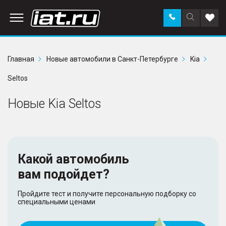
Заказать
Поиск
Доба
звонок
по
в
сайту
избр
Главная
Новые автомобили в Санкт-Петербурге
Kia
Seltos
Новые Kia Seltos
Какой автомобиль
вам подойдет?
Пройдите тест и получите персональную подборку со
специальными ценами