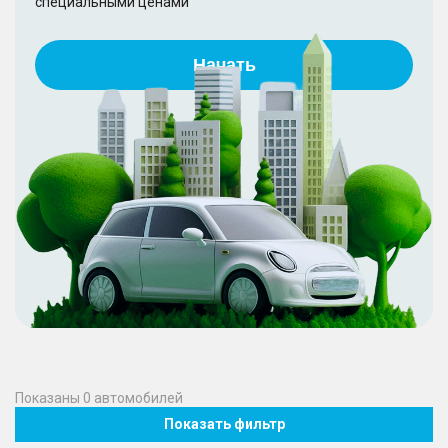
специальными ценами
Начать
Показаны
0
автомобилей
Показать фильтр