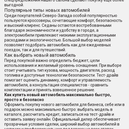
спецпредложения нашего салона сделают покупку еще более
выгодной.
Популярные типы новых автомобилей
Среди покупателей Северо-Запада особой популярностью
пользуются кроссоверы, сочетающие комфорт, безопасность
и высокий клиренс. Седаны остаются востребованными
благодаря экономичности и удобству в городе, а
электромобили привлекают низкими эксплуатационными
расходами и экологичностью. Большой выбор моделей
позволяет подобрать автомобиль как для ежедневных
поездок, так и для путешествий.
Как выбрать новый автомобиль
Перед покупкой важно определить бюджет, цели
использования и желаемый уровень оснащения. При выборе
стоит учитывать тип кузова, мощность двигателя, расход
топлива и доступные технологии безопасности. Тест-драйв
помогает оценить динамику, комфорт и управляемость
автомобиля, а консультация специалистов - сравнить
комплектации и принять взвешенное решение.
Как купить новый автомобиль максимально быстро,
просто и безопасно
Оформить покупку нового автомобиля для бизнеса, себе или в
подарок можно максимально быстро: выбрать модель в
каталоге, рассчитать кредит, записаться на тест-драйв и
оставить заявку онлайн. Официальный дилер обеспечивает
прозрачные условия сделки, широкий выбор автомобилей в