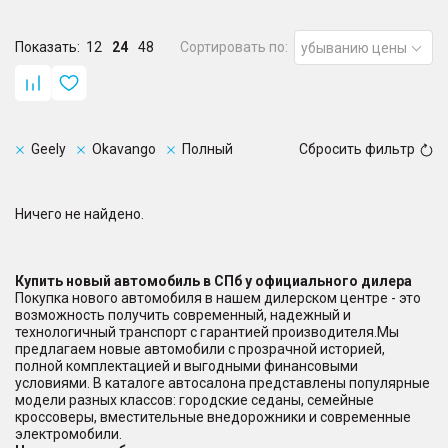
Показать:
12
24
48
Сортировать по:
убыванию цены
Geely
Okavango
Полный
Сбросить фильтр
Ничего не найдено.
Купить новый автомобиль в СПб у официального дилера
Покупка нового автомобиля в нашем дилерском центре - это
возможность получить современный, надежный и
технологичный транспорт с гарантией производителя.Мы
предлагаем новые автомобили с прозрачной историей,
полной комплектацией и выгодными финансовыми
условиями. В каталоге автосалона представлены популярные
модели разных классов: городские седаны, семейные
кроссоверы, вместительные внедорожники и современные
электромобили.