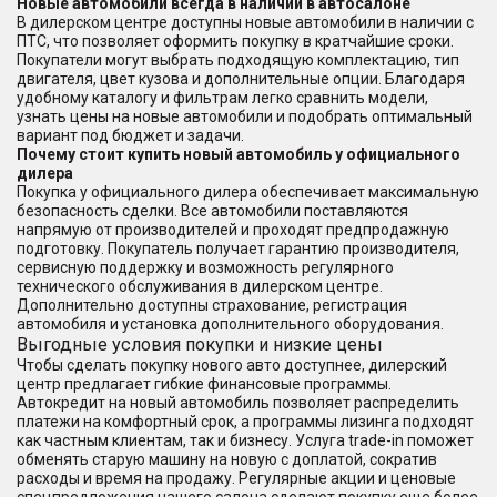
Новые автомобили всегда в наличии в автосалоне
В дилерском центре доступны новые автомобили в наличии с
ПТС, что позволяет оформить покупку в кратчайшие сроки.
Покупатели могут выбрать подходящую комплектацию, тип
двигателя, цвет кузова и дополнительные опции. Благодаря
удобному каталогу и фильтрам легко сравнить модели,
узнать цены на новые автомобили и подобрать оптимальный
вариант под бюджет и задачи.
Почему стоит купить новый автомобиль у официального
дилера
Покупка у официального дилера обеспечивает максимальную
безопасность сделки. Все автомобили поставляются
напрямую от производителей и проходят предпродажную
подготовку. Покупатель получает гарантию производителя,
сервисную поддержку и возможность регулярного
технического обслуживания в дилерском центре.
Дополнительно доступны страхование, регистрация
автомобиля и установка дополнительного оборудования.
Выгодные условия покупки и низкие цены
Чтобы сделать покупку нового авто доступнее, дилерский
центр предлагает гибкие финансовые программы.
Автокредит на новый автомобиль позволяет распределить
платежи на комфортный срок, а программы лизинга подходят
как частным клиентам, так и бизнесу. Услуга trade-in поможет
обменять старую машину на новую с доплатой, сократив
расходы и время на продажу. Регулярные акции и ценовые