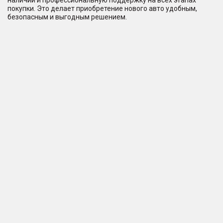
наличии и профессиональную поддержку на всех этапах
покупки. Это делает приобретение нового авто удобным,
безопасным и выгодным решением.