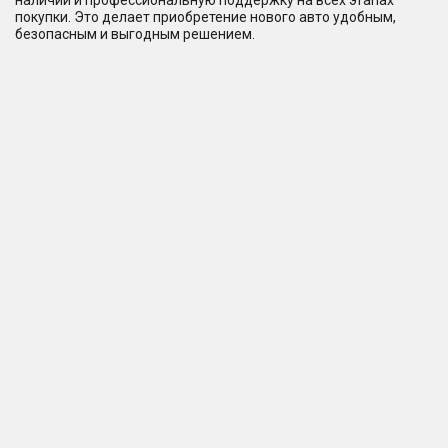
наличии и профессиональную поддержку на всех этапах
покупки. Это делает приобретение нового авто удобным,
безопасным и выгодным решением.