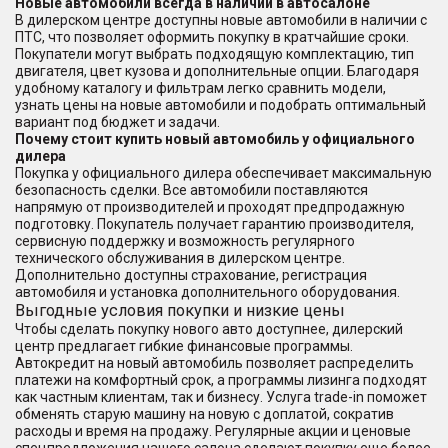
Новые автомобили всегда в наличии в автосалоне
В дилерском центре доступны новые автомобили в наличии с
ПТС, что позволяет оформить покупку в кратчайшие сроки.
Покупатели могут выбрать подходящую комплектацию, тип
двигателя, цвет кузова и дополнительные опции. Благодаря
удобному каталогу и фильтрам легко сравнить модели,
узнать цены на новые автомобили и подобрать оптимальный
вариант под бюджет и задачи.
Почему стоит купить новый автомобиль у официального
дилера
Покупка у официального дилера обеспечивает максимальную
безопасность сделки. Все автомобили поставляются
напрямую от производителей и проходят предпродажную
подготовку. Покупатель получает гарантию производителя,
сервисную поддержку и возможность регулярного
технического обслуживания в дилерском центре.
Дополнительно доступны страхование, регистрация
автомобиля и установка дополнительного оборудования.
Выгодные условия покупки и низкие цены
Чтобы сделать покупку нового авто доступнее, дилерский
центр предлагает гибкие финансовые программы.
Автокредит на новый автомобиль позволяет распределить
платежи на комфортный срок, а программы лизинга подходят
как частным клиентам, так и бизнесу. Услуга trade-in поможет
обменять старую машину на новую с доплатой, сократив
расходы и время на продажу. Регулярные акции и ценовые