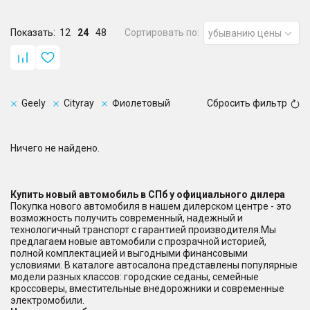
Показать:
12
24
48
Сортировать по:
убыванию цены
Geely
Cityray
Фиолетовый
Сбросить фильтр
Ничего не найдено.
Купить новый автомобиль в СПб у официального дилера
Покупка нового автомобиля в нашем дилерском центре - это
возможность получить современный, надежный и
технологичный транспорт с гарантией производителя.Мы
предлагаем новые автомобили с прозрачной историей,
полной комплектацией и выгодными финансовыми
условиями. В каталоге автосалона представлены популярные
модели разных классов: городские седаны, семейные
кроссоверы, вместительные внедорожники и современные
электромобили.