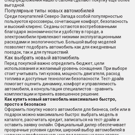
спецпредложения нашего салона сделают покупку еще более
выгодной.
Популярные типы новых автомобилей
Среди покупателей Северо-Запада особой популярностью
пользуются кроссоверы, сочетающие комфорт, безопасность
и высокий клиренс. Седаны остаются востребованными
благодаря экономичности и удобству в городе, а
электромобили привлекают низкими эксплуатационными
расходами и экологичностью. Большой выбор моделей
позволяет подобрать автомобиль как для ежедневных
поездок, так и для путешествий.
Как выбрать новый автомобиль
Перед покупкой важно определить бюджет, цели
использования и желаемый уровень оснащения. При выборе
стоит учитывать тип кузова, мощность двигателя, расход
топлива и доступные технологии безопасности. Тест-драйв
помогает оценить динамику, комфорт и управляемость
автомобиля, а консультация специалистов - сравнить
комплектации и принять взвешенное решение.
Как купить новый автомобиль максимально быстро,
просто и безопасно
Оформить покупку нового автомобиля для бизнеса, себе или в
подарок можно максимально быстро: выбрать модель в
каталоге, рассчитать кредит, записаться на тест-драйв и
оставить заявку онлайн. Официальный дилер обеспечивает
прозрачные условия сделки, широкий выбор автомобилей в