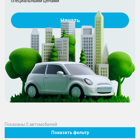
специальными ценами
Начать
Показаны
0
автомобилей
Показать фильтр