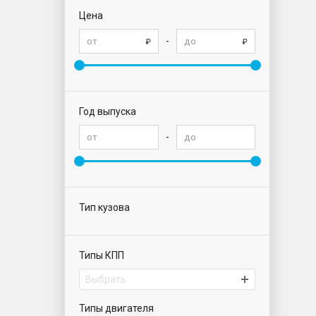
Цена
-
Год выпуска
-
Тип кузова
Типы КПП
Выбрать
Типы двигателя