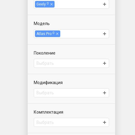
0
Geely
Модель
0
Atlas Pro
Поколение
Выбрать
Модификация
Выбрать
Комплектация
Выбрать