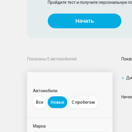
Пройдите тест и получите персональную 
Начать
Пока
Показаны
0
автомобилей
Ди
Автомобили
Ничег
Все
Новые
С пробегом
Марка