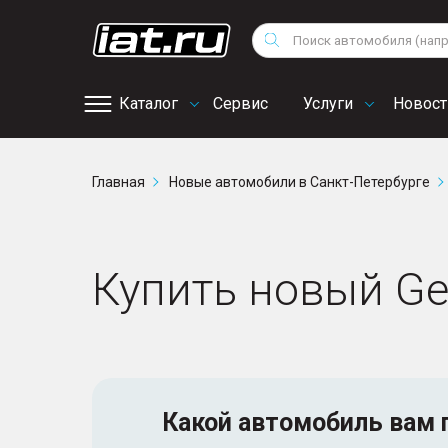
Мотоциклы
Vo
Снегоходы
Поиск
Au
Квадроциклы
Ci
Каталог
Сервис
Услуги
Новост
Онлайн запись на
Главная
Новые автомобили в Санкт-Петербурге
сервис
Купить новый Gee
Какой автомобиль
вам 