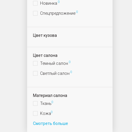
0
Новинка
0
Спецпредложение
Цвет кузова
Цвет салона
0
Темный салон
0
Светлый салон
Материал салона
0
Ткань
0
Кожа
Смотреть больше