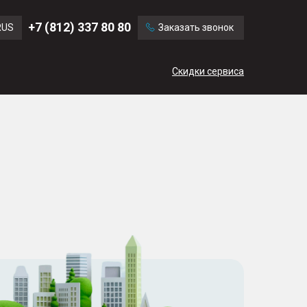
Ford
Land Rover
+7 (812) 337 80 80
RUS
Заказать звонок
Mercedes Benz
Cadillac
ENG
Скидки сервиса
CN