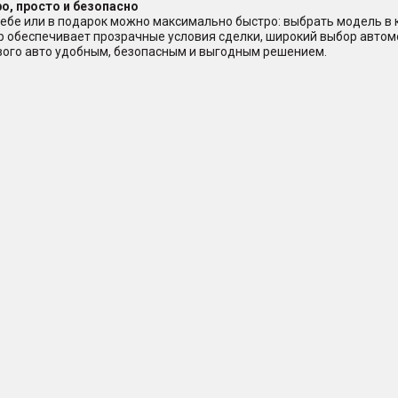
о, просто и безопасно
ебе или в подарок можно максимально быстро: выбрать модель в ка
ер обеспечивает прозрачные условия сделки, широкий выбор авто
ового авто удобным, безопасным и выгодным решением.