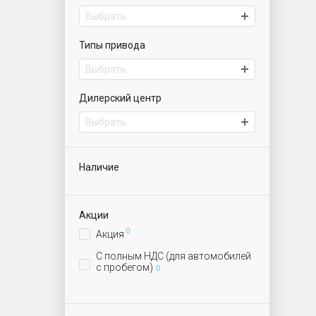
Выбрать
Типы привода
Выбрать
Дилерский центр
Выбрать
Наличие
Акции
0
Акция
С полным НДС (для автомобилей
с пробегом)
0