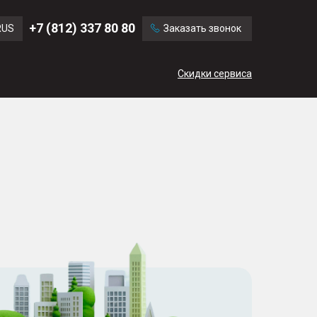
Ford
Land Rover
+7 (812) 337 80 80
RUS
Заказать звонок
Chevrolet
Cadillac
ENG
Скидки сервиса
CN