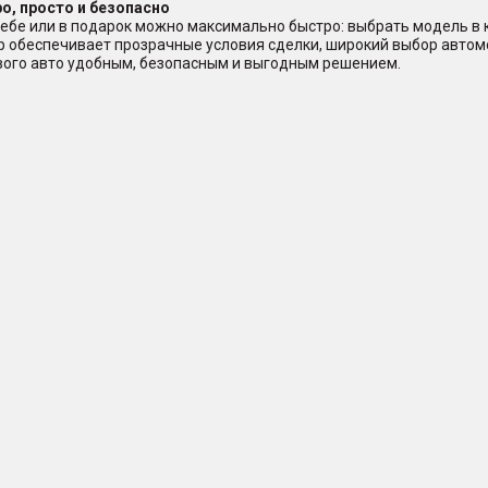
о, просто и безопасно
ебе или в подарок можно максимально быстро: выбрать модель в ка
ер обеспечивает прозрачные условия сделки, широкий выбор авто
ового авто удобным, безопасным и выгодным решением.