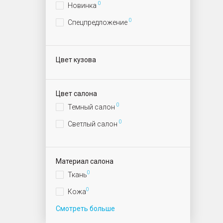
0
Новинка
0
Спецпредложение
Цвет кузова
Цвет салона
0
Темный салон
0
Светлый салон
Материал салона
0
Ткань
0
Кожа
Смотреть больше