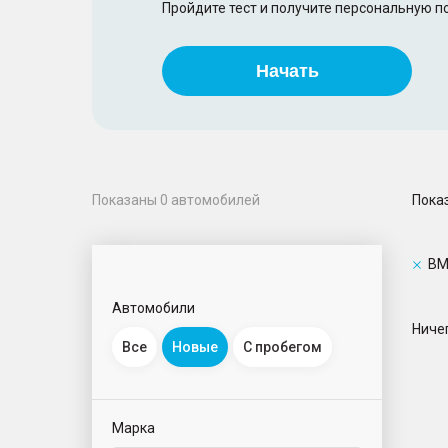
Пройдите тест и получите персональную 
Начать
Пока
Показаны
0
автомобилей
B
Автомобили
Ничег
Все
Новые
С пробегом
Марка