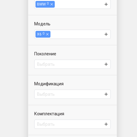
0
BMW
Модель
0
X6
Поколение
Выбрать
Модификация
Выбрать
Комплектация
Выбрать