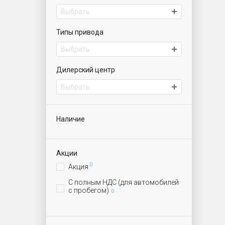
Выбрать
Типы привода
Выбрать
Дилерский центр
Выбрать
Наличие
Акции
0
Акция
С полным НДС (для автомобилей
с пробегом)
0