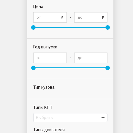
Цена
-
Год выпуска
-
Тип кузова
Типы КПП
Выбрать
Типы двигателя