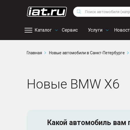
Мотоциклы
Vo
Снегоходы
Поиск
Au
Квадроциклы
Ci
Каталог
Сервис
Услуги
Новост
Онлайн запись на
Главная
Новые автомобили в Санкт-Петербурге
сервис
Новые BMW X6
Какой автомобиль
вам 