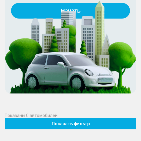
Начать
Показаны
0
автомобилей
Показать фильтр