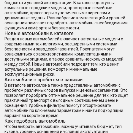
бюджета и условий эксплуатации. В каталоге доступны
компактные городские модели, просторные семейные
автомобили, кроссоверы с увеличенным клиренсом и
динамичные седаны. Разнообразие комплектаций и уровней
оснащения помогает подобрать автомобиль с необходимыми
функциями комфорта и безопасности.
Новые автомобили в каталоге
Раздел новых автомобилей включает актуальные модели с
современными технологиями, расширенными системами
безопасности и заводской гарантией. Покупатели могут
ознакомиться с характеристиками, комплектациями и
доступными опциями, а также сравнить несколько моделей
между собой. Новые автомобили подходят тем, кто ценит
актуальные решения, комфорт и минимальные
эксплуатационные риски.
Автомобили с пробегом в наличии
В каталоге автосалона также представлены автомобили с
пробегом различных годов выпуска и ценовых сегментов. Это
позволяет подобрать оптимальное решение для тех, кто ищет
практичный транспорт с выгодным соотношением цены и
оснащения. Удобные фильтры помогут отсортировать
автомобили по ключевым параметрам и найти подходящий
вариант за короткое время.
Как подобрать автомобиль
Чтобы выбрать автомобиль, важно учитывать бюджет, тип
кузова, уровень оснащения и условия эксплуатации.