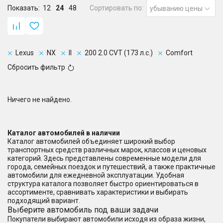
Показать:
12
24
48
Сортировать по:
убыванию цены
Lexus
NX
II
200 2.0 CVT (173 л.с.)
Comfort
Сбросить фильтр
Ничего не найдено.
Каталог автомобилей в наличии
Каталог автомобилей объединяет широкий выбор
транспортных средств различных марок, классов и ценовых
категорий. Здесь представлены современные модели для
города, семейных поездок и путешествий, а также практичные
автомобили для ежедневной эксплуатации. Удобная
структура каталога позволяет быстро ориентироваться в
ассортименте, сравнивать характеристики и выбирать
подходящий вариант.
Выберите автомобиль под ваши задачи
Покупатели выбирают автомобили исходя из образа жизни,