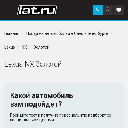
Заказать
Поиск
Доба
звонок
по
в
сайту
избр
Главная
Продажа автомобилей в Санкт-Петербурге
Lexus
NX
Золотой
Lexus NX Золотой
Какой автомобиль
вам подойдет?
Пройдите тест и получите персональную подборку со
специальными ценами