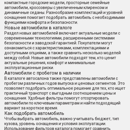
компактные городские модели, просторные семейные
автомобили, кроссоверы с увеличенным клиренсом и
динамичные седаны. Разнообразие комплектаций и уровней
оснащения помогает подобрать автомобиль с необходимыми
функциями комфорта и безопасности.
Новые автомобили в каталоге
Раздел новых автомобилей включает актуальные модели с
современными технологиями, расширенными системами
безопасности и заводской гарантией. Покупатели могут
ознакомиться с характеристиками, комплектациями и
доступными опциями, а также сравнить несколько моделей
между собой. Новые автомобили подходят тем, кто ценит
актуальные решения, комфорт и минимальные
эксплуатационные риски.
Автомобили с пробегом в наличии
В каталоге автосалона также представлены автомобили с
пробегом различных годов выпуска и ценовых сегментов. Это
позволяет подобрать оптимальное решение для тех, кто ищет
практичный транспорт с выгодным соотношением цены и
оснащения. Удобные фильтры помогут отсортировать
автомобили по ключевым параметрам и найти подходящий
вариант за короткое время.
Как подобрать автомобиль
Чтобы выбрать автомобиль, важно учитывать бюджет, тип
кузова, уровень оснащения и условия эксплуатации.
Использование фильтров каталога помогает сравнить