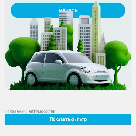
Начать
Показаны
0
автомобилей
Показать фильтр