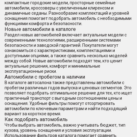
компактные городские модели, просторные семейные
автомобили, кроссоверы с увеличенным клиренсом и
динамичные седаны. Разнообразие комплектаций и уровней
оснащения помогает подобрать автомобиль с необходимыми
функциями комфорта и безопасности.
Новые автомобили в каталоге
Раздел новых автомобилей включает актуальные модели с
современными технологиями, расширенными системами
безопасности и заводской гарантией. Покупатели могут
ознакомиться с характеристиками, комплектациями и
доступными опциями, а также сравнить несколько моделей
между собой. Новые автомобили подходят тем, кто ценит
актуальные решения, комфорт и минимальные
эксплуатационные риски.
Автомобили с пробегом в наличии
В каталоге автосалона также представлены автомобили с
пробегом различных годов выпуска и ценовых сегментов. Это
позволяет подобрать оптимальное решение для тех, кто ищет
практичный транспорт с выгодным соотношением цены и
оснащения. Удобные фильтры помогут отсортировать
автомобили по ключевым параметрам и найти подходящий
вариант за короткое время.
Как подобрать автомобиль
Чтобы выбрать автомобиль, важно учитывать бюджет, тип
кузова, уровень оснащения и условия эксплуатации.
Использование фильтров каталога помогает сравнить