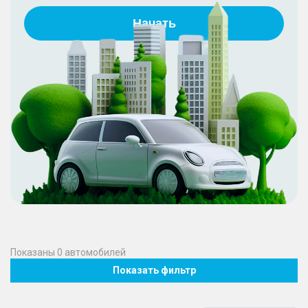
Начать
Показаны
0
автомобилей
Показать фильтр