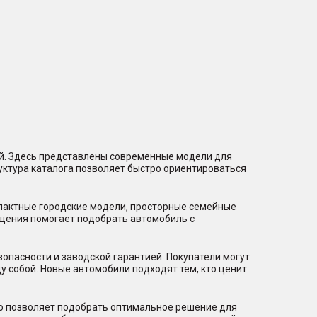
ий. Здесь представлены современные модели для
уктура каталога позволяет быстро ориентироваться
мпактные городские модели, просторные семейные
щения помогает подобрать автомобиль с
пасности и заводской гарантией. Покупатели могут
 собой. Новые автомобили подходят тем, кто ценит
то позволяет подобрать оптимальное решение для