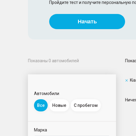
Пройдите тест и получите персональную 
Начать
Пока
Показаны
0
автомобилей
Kia
Автомобили
Ничег
Все
Новые
С пробегом
Марка