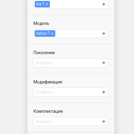
0
Kia
Модель
0
Seltos
Поколение
Выбрать
Модификация
Выбрать
Комплектация
Выбрать