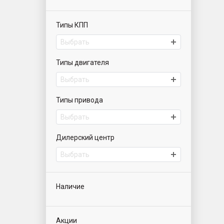
Типы КПП
Выбрать
Типы двигателя
Выбрать
Типы привода
Выбрать
Дилерский центр
Выбрать
Наличие
Акции