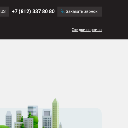
Ford
Land Rover
+7 (812) 337 80 80
RUS
Заказать звонок
Volvo
Cadillac
ENG
Скидки сервиса
CN