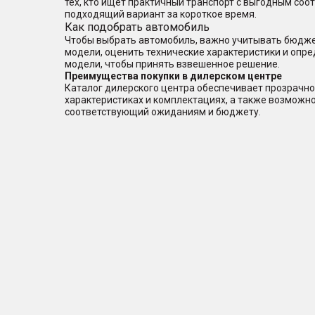
тех, кто ищет практичный транспорт с выгодным со
подходящий вариант за короткое время.
Как подобрать автомобиль
Чтобы выбрать автомобиль, важно учитывать бюджет
модели, оценить технические характеристики и опр
модели, чтобы принять взвешенное решение.
Преимущества покупки в дилерском центре
Каталог дилерского центра обеспечивает прозрачно
характеристиках и комплектациях, а также возможн
соответствующий ожиданиям и бюджету.