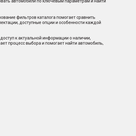
ровать автомобили по ключевым параметрам и найти
зование фильтров каталога помогает сравнить
лектации, доступные опции и особенности каждой
доступ к актуальной информации о наличии,
ает процесс выбора и помогает найти автомобиль,