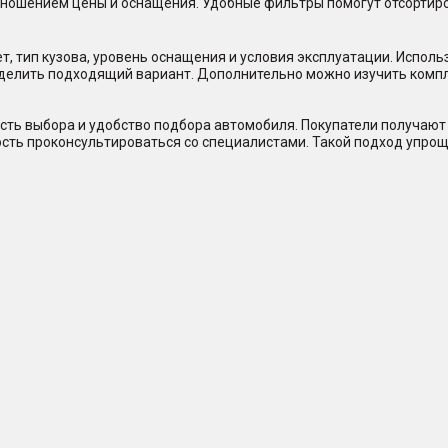
отношением цены и оснащения. Удобные фильтры помогут отсорти
, тип кузова, уровень оснащения и условия эксплуатации. Исполь
еделить подходящий вариант. Дополнительно можно изучить комп
сть выбора и удобство подбора автомобиля. Покупатели получают 
ость проконсультироваться со специалистами. Такой подход упрощ