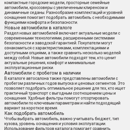
компактные городские модели, просторные семейные
автомобили, кроссоверы с увеличенным клиренсом и
динамичные седаны. Разнообразие комплектаций и уровней
оснащения помогает подобрать автомобиль с необходимыми
функциями комфорта и безопасности.
Новые автомобили в каталоге
Раздел новых автомобилей включает актуальные модели с
современными технологиями, расширенными системами
безопасности и заводской гарантией. Покупатели могут
ознакомиться с характеристиками, комплектациями и
доступными опциями, а также сравнить несколько моделей
между собой. Новые автомобили подходят тем, кто ценит
актуальные решения, комфорт и минимальные
эксплуатационные риски.
Автомобили с пробегом в наличии
В каталоге автосалона также представлены автомобили с
пробегом различных годов выпуска и ценовых сегментов. Это
позволяет подобрать оптимальное решение для тех, кто ищет
практичный транспорт с выгодным соотношением цены и
оснащения. Удобные фильтры помогут отсортировать
автомобили по ключевым параметрам и найти подходящий
вариант за короткое время.
Как подобрать автомобиль
Чтобы выбрать автомобиль, важно учитывать бюджет, тип
кузова, уровень оснащения и условия эксплуатации.
Использование фильтров каталога помогает сравнить