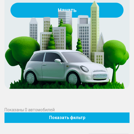
Начать
Показаны
0
автомобилей
Показать фильтр