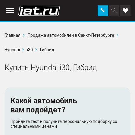
Заказать
Поиск
Доба
звонок
по
в
сайту
избр
Главная
Продажа автомобилей в Санкт-Петербурге
Hyundai
i30
Гибрид
Купить Hyundai i30, Гибрид
Какой автомобиль
вам подойдет?
Пройдите тест и получите персональную подборку со
специальными ценами