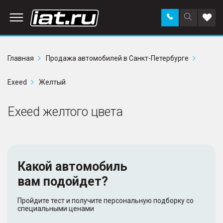
Заказать
Поиск
Доба
звонок
по
в
сайту
избр
Главная
Продажа автомобилей в Санкт-Петербурге
Exeed
Желтый
Exeed желтого цвета
Какой автомобиль
вам подойдет?
Пройдите тест и получите персональную подборку со
специальными ценами