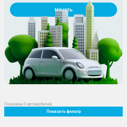
Начать
Показаны
0
автомобилей
Показать фильтр