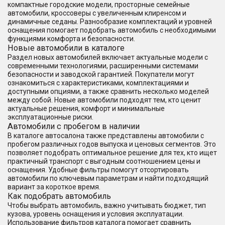
компактные городские модели, просторные семейные
автомобили, кроссоверы с увеличенным клиренсом и
динамичные седаны. Разнообразие комплектаций и уровней
оснащения помогает подобрать автомобиль с необходимыми
функциями комфорта и безопасности.
Новые автомобили в каталоге
Раздел новых автомобилей включает актуальные модели с
современными технологиями, расширенными системами
безопасности и заводской гарантией. Покупатели могут
ознакомиться с характеристиками, комплектациями и
доступными опциями, а также сравнить несколько моделей
между собой. Новые автомобили подходят тем, кто ценит
актуальные решения, комфорт и минимальные
эксплуатационные риски.
Автомобили с пробегом в наличии
В каталоге автосалона также представлены автомобили с
пробегом различных годов выпуска и ценовых сегментов. Это
позволяет подобрать оптимальное решение для тех, кто ищет
практичный транспорт с выгодным соотношением цены и
оснащения. Удобные фильтры помогут отсортировать
автомобили по ключевым параметрам и найти подходящий
вариант за короткое время.
Как подобрать автомобиль
Чтобы выбрать автомобиль, важно учитывать бюджет, тип
кузова, уровень оснащения и условия эксплуатации.
Использование фильтров каталога помогает сравнить