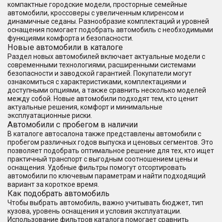
компактные городские модели, просторные семейные
автомобили, кроссоверы с увеличенным клиренсом и
динамичные седаны. Разнообразие комплектаций и уровней
оснащения помогает подобрать автомобиль с необходимыми
функциями комфорта и безопасности.
Новые автомобили в каталоге
Раздел новых автомобилей включает актуальные модели с
современными технологиями, расширенными системами
безопасности и заводской гарантией. Покупатели могут
ознакомиться с характеристиками, комплектациями и
доступными опциями, а также сравнить несколько моделей
между собой. Новые автомобили подходят тем, кто ценит
актуальные решения, комфорт и минимальные
эксплуатационные риски.
Автомобили с пробегом в наличии
В каталоге автосалона также представлены автомобили с
пробегом различных годов выпуска и ценовых сегментов. Это
позволяет подобрать оптимальное решение для тех, кто ищет
практичный транспорт с выгодным соотношением цены и
оснащения. Удобные фильтры помогут отсортировать
автомобили по ключевым параметрам и найти подходящий
вариант за короткое время.
Как подобрать автомобиль
Чтобы выбрать автомобиль, важно учитывать бюджет, тип
кузова, уровень оснащения и условия эксплуатации.
Использование фильтров каталога помогает сравнить