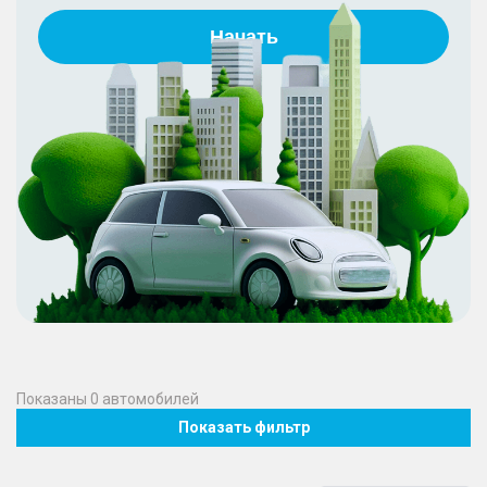
Начать
Показаны
0
автомобилей
Показать фильтр