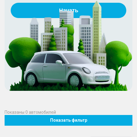
Начать
Показаны
0
автомобилей
Показать фильтр