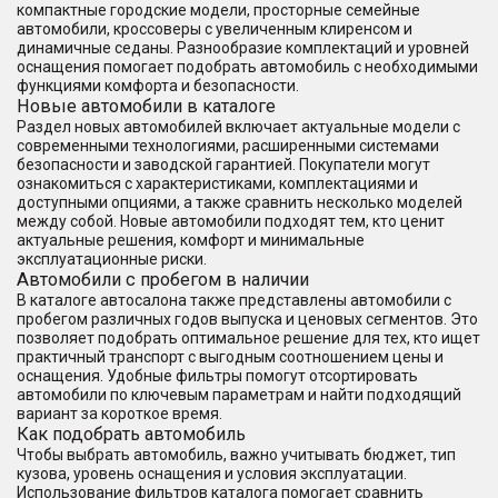
компактные городские модели, просторные семейные
автомобили, кроссоверы с увеличенным клиренсом и
динамичные седаны. Разнообразие комплектаций и уровней
оснащения помогает подобрать автомобиль с необходимыми
функциями комфорта и безопасности.
Новые автомобили в каталоге
Раздел новых автомобилей включает актуальные модели с
современными технологиями, расширенными системами
безопасности и заводской гарантией. Покупатели могут
ознакомиться с характеристиками, комплектациями и
доступными опциями, а также сравнить несколько моделей
между собой. Новые автомобили подходят тем, кто ценит
актуальные решения, комфорт и минимальные
эксплуатационные риски.
Автомобили с пробегом в наличии
В каталоге автосалона также представлены автомобили с
пробегом различных годов выпуска и ценовых сегментов. Это
позволяет подобрать оптимальное решение для тех, кто ищет
практичный транспорт с выгодным соотношением цены и
оснащения. Удобные фильтры помогут отсортировать
автомобили по ключевым параметрам и найти подходящий
вариант за короткое время.
Как подобрать автомобиль
Чтобы выбрать автомобиль, важно учитывать бюджет, тип
кузова, уровень оснащения и условия эксплуатации.
Использование фильтров каталога помогает сравнить