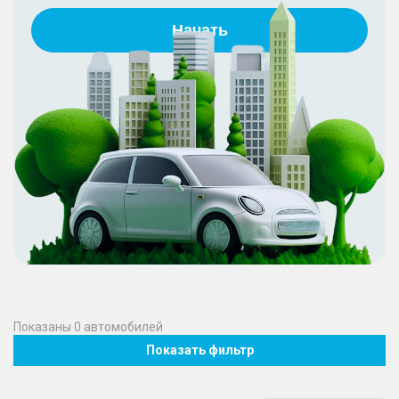
Начать
Показаны
0
автомобилей
Показать фильтр