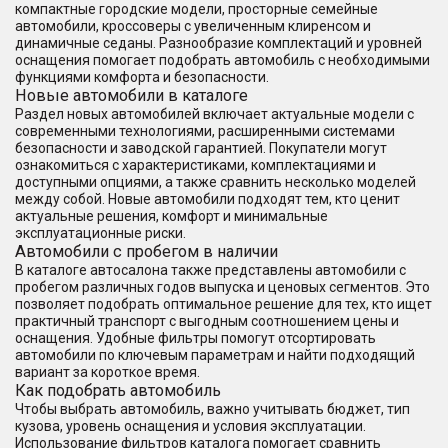
компактные городские модели, просторные семейные
автомобили, кроссоверы с увеличенным клиренсом и
динамичные седаны. Разнообразие комплектаций и уровней
оснащения помогает подобрать автомобиль с необходимыми
функциями комфорта и безопасности.
Новые автомобили в каталоге
Раздел новых автомобилей включает актуальные модели с
современными технологиями, расширенными системами
безопасности и заводской гарантией. Покупатели могут
ознакомиться с характеристиками, комплектациями и
доступными опциями, а также сравнить несколько моделей
между собой. Новые автомобили подходят тем, кто ценит
актуальные решения, комфорт и минимальные
эксплуатационные риски.
Автомобили с пробегом в наличии
В каталоге автосалона также представлены автомобили с
пробегом различных годов выпуска и ценовых сегментов. Это
позволяет подобрать оптимальное решение для тех, кто ищет
практичный транспорт с выгодным соотношением цены и
оснащения. Удобные фильтры помогут отсортировать
автомобили по ключевым параметрам и найти подходящий
вариант за короткое время.
Как подобрать автомобиль
Чтобы выбрать автомобиль, важно учитывать бюджет, тип
кузова, уровень оснащения и условия эксплуатации.
Использование фильтров каталога помогает сравнить