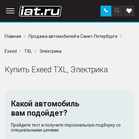
Заказать
Поиск
Доба
звонок
по
в
сайту
избр
Главная
Продажа автомобилей в Санкт-Петербурге
Exeed
TXL
Электрика
Купить Exeed TXL, Электрика
Какой автомобиль
вам подойдет?
Пройдите тест и получите персональную подборку со
специальными ценами