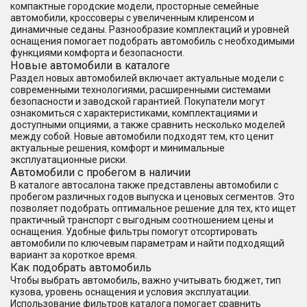
компактные городские модели, просторные семейные
автомобили, кроссоверы с увеличенным клиренсом и
динамичные седаны. Разнообразие комплектаций и уровней
оснащения помогает подобрать автомобиль с необходимыми
функциями комфорта и безопасности.
Новые автомобили в каталоге
Раздел новых автомобилей включает актуальные модели с
современными технологиями, расширенными системами
безопасности и заводской гарантией. Покупатели могут
ознакомиться с характеристиками, комплектациями и
доступными опциями, а также сравнить несколько моделей
между собой. Новые автомобили подходят тем, кто ценит
актуальные решения, комфорт и минимальные
эксплуатационные риски.
Автомобили с пробегом в наличии
В каталоге автосалона также представлены автомобили с
пробегом различных годов выпуска и ценовых сегментов. Это
позволяет подобрать оптимальное решение для тех, кто ищет
практичный транспорт с выгодным соотношением цены и
оснащения. Удобные фильтры помогут отсортировать
автомобили по ключевым параметрам и найти подходящий
вариант за короткое время.
Как подобрать автомобиль
Чтобы выбрать автомобиль, важно учитывать бюджет, тип
кузова, уровень оснащения и условия эксплуатации.
Использование фильтров каталога помогает сравнить