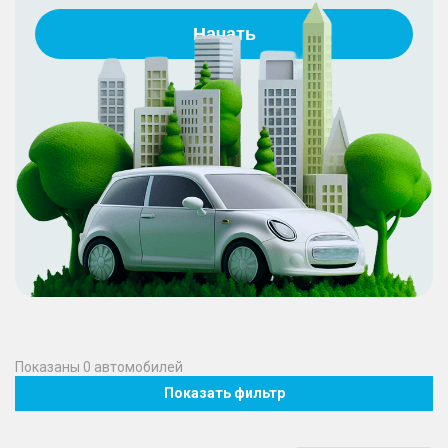
Начать
Показаны
0
автомобилей
Показать фильтр