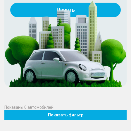
Начать
Показаны
0
автомобилей
Показать фильтр