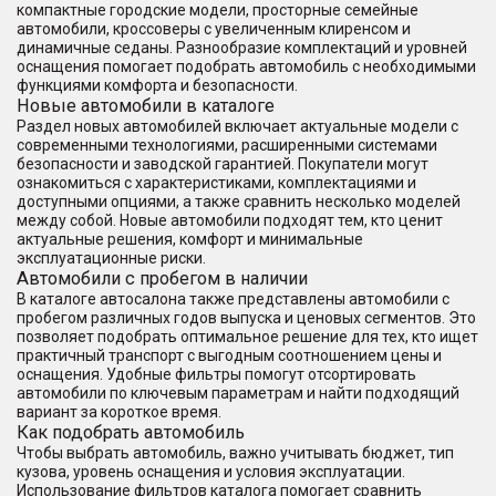
компактные городские модели, просторные семейные
автомобили, кроссоверы с увеличенным клиренсом и
динамичные седаны. Разнообразие комплектаций и уровней
оснащения помогает подобрать автомобиль с необходимыми
функциями комфорта и безопасности.
Новые автомобили в каталоге
Раздел новых автомобилей включает актуальные модели с
современными технологиями, расширенными системами
безопасности и заводской гарантией. Покупатели могут
ознакомиться с характеристиками, комплектациями и
доступными опциями, а также сравнить несколько моделей
между собой. Новые автомобили подходят тем, кто ценит
актуальные решения, комфорт и минимальные
эксплуатационные риски.
Автомобили с пробегом в наличии
В каталоге автосалона также представлены автомобили с
пробегом различных годов выпуска и ценовых сегментов. Это
позволяет подобрать оптимальное решение для тех, кто ищет
практичный транспорт с выгодным соотношением цены и
оснащения. Удобные фильтры помогут отсортировать
автомобили по ключевым параметрам и найти подходящий
вариант за короткое время.
Как подобрать автомобиль
Чтобы выбрать автомобиль, важно учитывать бюджет, тип
кузова, уровень оснащения и условия эксплуатации.
Использование фильтров каталога помогает сравнить