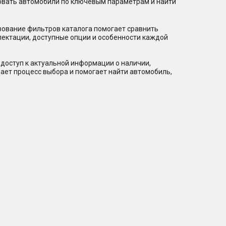
ровать автомобили по ключевым параметрам и найти
зование фильтров каталога помогает сравнить
лектации, доступные опции и особенности каждой
доступ к актуальной информации о наличии,
ает процесс выбора и помогает найти автомобиль,