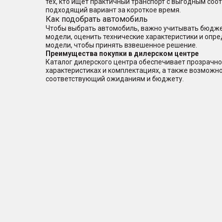
тех, кто ищет практичный транспорт с выгодным со
подходящий вариант за короткое время.
Как подобрать автомобиль
Чтобы выбрать автомобиль, важно учитывать бюджет
модели, оценить технические характеристики и опр
модели, чтобы принять взвешенное решение.
Преимущества покупки в дилерском центре
Каталог дилерского центра обеспечивает прозрачно
характеристиках и комплектациях, а также возможн
соответствующий ожиданиям и бюджету.