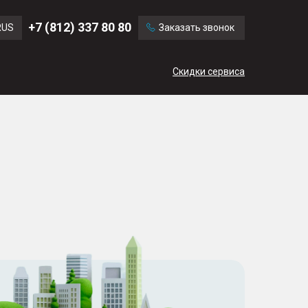
Ford
Land Rover
+7 (812) 337 80 80
RUS
Заказать звонок
Chevrolet
Cadillac
ENG
Скидки сервиса
CN