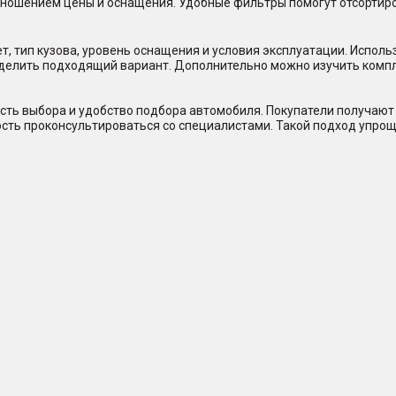
отношением цены и оснащения. Удобные фильтры помогут отсорти
, тип кузова, уровень оснащения и условия эксплуатации. Исполь
еделить подходящий вариант. Дополнительно можно изучить комп
сть выбора и удобство подбора автомобиля. Покупатели получают 
ость проконсультироваться со специалистами. Такой подход упрощ