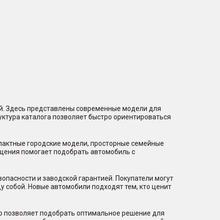
ий. Здесь представлены современные модели для
уктура каталога позволяет быстро ориентироваться
мпактные городские модели, просторные семейные
щения помогает подобрать автомобиль с
пасности и заводской гарантией. Покупатели могут
 собой. Новые автомобили подходят тем, кто ценит
то позволяет подобрать оптимальное решение для