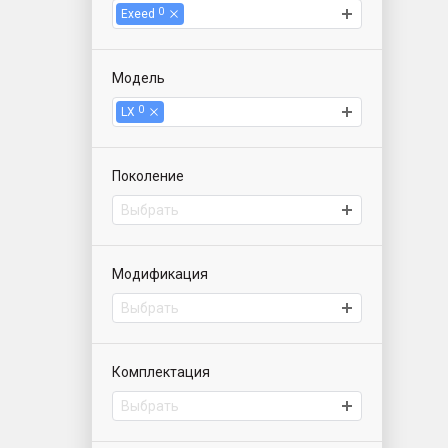
0
Exeed
Модель
0
LX
Поколение
Выбрать
Модификация
Выбрать
Комплектация
Выбрать