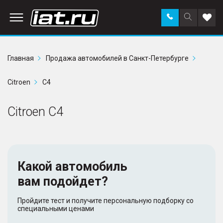
Заказать
Поиск
Доба
звонок
по
в
сайту
избр
Главная
Продажа автомобилей в Санкт-Петербурге
Citroen
C4
Citroen C4
Какой автомобиль
вам подойдет?
Пройдите тест и получите персональную подборку со
специальными ценами