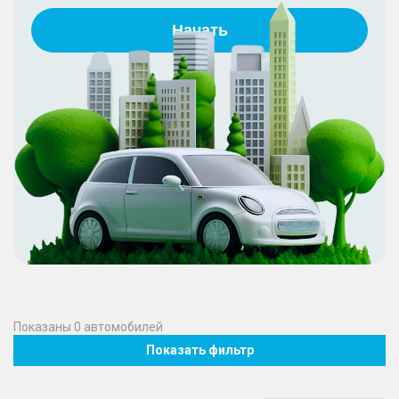
Начать
Показаны
0
автомобилей
Показать фильтр