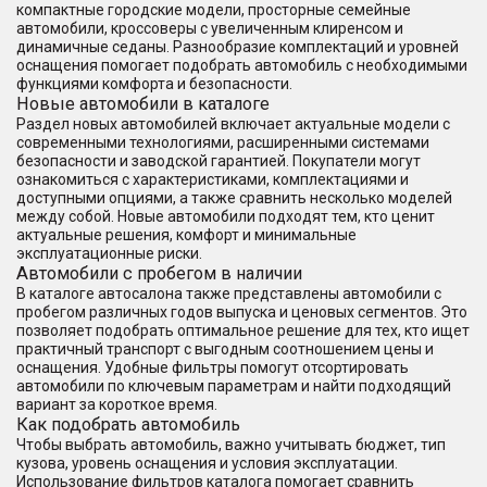
компактные городские модели, просторные семейные
автомобили, кроссоверы с увеличенным клиренсом и
динамичные седаны. Разнообразие комплектаций и уровней
оснащения помогает подобрать автомобиль с необходимыми
функциями комфорта и безопасности.
Новые автомобили в каталоге
Раздел новых автомобилей включает актуальные модели с
современными технологиями, расширенными системами
безопасности и заводской гарантией. Покупатели могут
ознакомиться с характеристиками, комплектациями и
доступными опциями, а также сравнить несколько моделей
между собой. Новые автомобили подходят тем, кто ценит
актуальные решения, комфорт и минимальные
эксплуатационные риски.
Автомобили с пробегом в наличии
В каталоге автосалона также представлены автомобили с
пробегом различных годов выпуска и ценовых сегментов. Это
позволяет подобрать оптимальное решение для тех, кто ищет
практичный транспорт с выгодным соотношением цены и
оснащения. Удобные фильтры помогут отсортировать
автомобили по ключевым параметрам и найти подходящий
вариант за короткое время.
Как подобрать автомобиль
Чтобы выбрать автомобиль, важно учитывать бюджет, тип
кузова, уровень оснащения и условия эксплуатации.
Использование фильтров каталога помогает сравнить