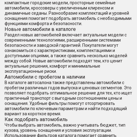
компактные городские модели, просторные семейные
автомобили, кроссоверы с увеличенным клиренсом и
динамичные седаны. Разнообразие комплектаций и уровней
оснащения помогает подобрать автомобиль с необходимыми
функциями комфорта и безопасности.
Новые автомобили в каталоге
Раздел новых автомобилей включает актуальные модели с
современными технологиями, расширенными системами
безопасности и заводской гарантией. Покупатели могут
ознакомиться с характеристиками, комплектациями и
доступными опциями, а также сравнить несколько моделей
между собой. Новые автомобили подходят тем, кто ценит
актуальные решения, комфорт и минимальные
эксплуатационные риски.
Автомобили с пробегом в наличии
В каталоге автосалона также представлены автомобили с
пробегом различных годов выпуска и ценовых сегментов. Это
позволяет подобрать оптимальное решение для тех, кто ищет
практичный транспорт с выгодным соотношением цены и
оснащения. Удобные фильтры помогут отсортировать
автомобили по ключевым параметрам и найти подходящий
вариант за короткое время.
Как подобрать автомобиль
Чтобы выбрать автомобиль, важно учитывать бюджет, тип
кузова, уровень оснащения и условия эксплуатации.
Использование фильтров каталога помогает сравнить