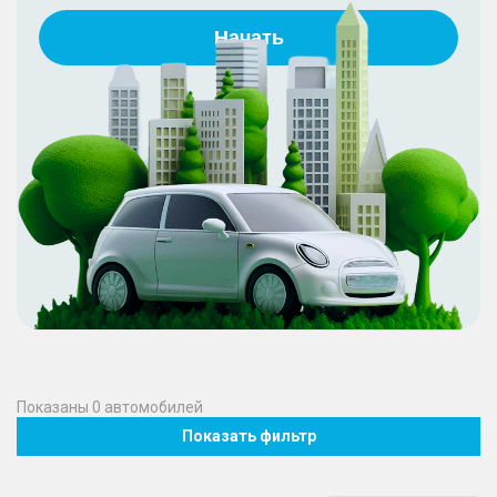
Начать
Показаны
0
автомобилей
Показать фильтр