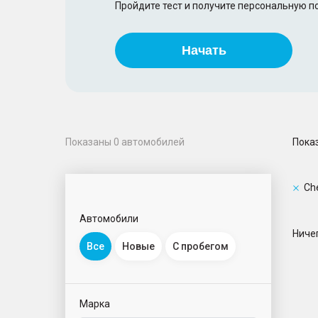
Пройдите тест и получите персональную 
Начать
Пока
Показаны
0
автомобилей
Ch
Автомобили
Ничег
Все
Новые
С пробегом
Марка