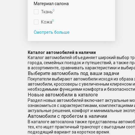
Материал салона
0
Ткань
0
Кожа
Смотреть больше
Каталог автомобилей в наличии
Каталог автомобилей объединяет широкий выбор тра
города, семейных поездок и путешествий, а также 
в ассортименте, сравнивать характеристики и выбир
Выберите автомобиль под ваши задачи
Покупатели выбирают автомобили исходя из образа 
автомобили, кроссоверы с увеличенным клиренсом 
необходимыми функциями комфорта и безопасности
Новые автомобили в каталоге
Раздел новых автомобилей включает актуальные мод
ознакомиться с характеристиками, комплектациями 
актуальные решения, комфорт и минимальные экспл
Автомобили с пробегом в наличии
В каталоге автосалона также представлены автомоб
тех, кто ищет практичный транспорт с выгодным со
подходящий вариант за короткое время.