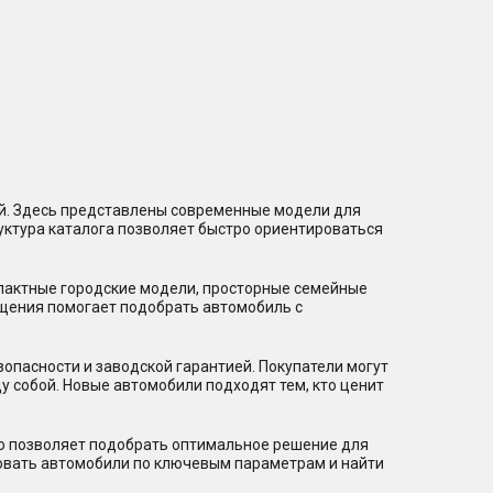
ий. Здесь представлены современные модели для
уктура каталога позволяет быстро ориентироваться
мпактные городские модели, просторные семейные
щения помогает подобрать автомобиль с
пасности и заводской гарантией. Покупатели могут
 собой. Новые автомобили подходят тем, кто ценит
то позволяет подобрать оптимальное решение для
ровать автомобили по ключевым параметрам и найти