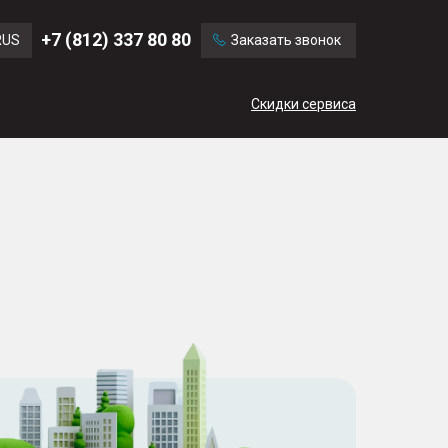
Ford
Land Rover
+7 (812) 337 80 80
RUS
Заказать звонок
Chevrolet
Cadillac
ENG
Скидки сервиса
CN