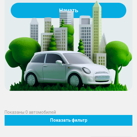
Начать
Показаны
0
автомобилей
Показать фильтр