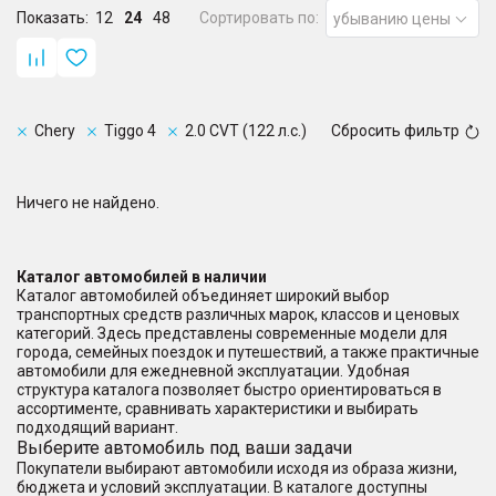
Показать:
12
24
48
Сортировать по:
убыванию цены
Chery
Tiggo 4
2.0 CVT (122 л.с.)
Сбросить фильтр
Ничего не найдено.
Каталог автомобилей в наличии
Каталог автомобилей объединяет широкий выбор
транспортных средств различных марок, классов и ценовых
категорий. Здесь представлены современные модели для
города, семейных поездок и путешествий, а также практичные
автомобили для ежедневной эксплуатации. Удобная
структура каталога позволяет быстро ориентироваться в
ассортименте, сравнивать характеристики и выбирать
подходящий вариант.
Выберите автомобиль под ваши задачи
Покупатели выбирают автомобили исходя из образа жизни,
бюджета и условий эксплуатации. В каталоге доступны