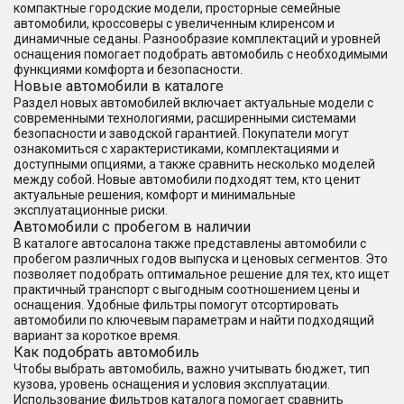
компактные городские модели, просторные семейные
автомобили, кроссоверы с увеличенным клиренсом и
динамичные седаны. Разнообразие комплектаций и уровней
оснащения помогает подобрать автомобиль с необходимыми
функциями комфорта и безопасности.
Новые автомобили в каталоге
Раздел новых автомобилей включает актуальные модели с
современными технологиями, расширенными системами
безопасности и заводской гарантией. Покупатели могут
ознакомиться с характеристиками, комплектациями и
доступными опциями, а также сравнить несколько моделей
между собой. Новые автомобили подходят тем, кто ценит
актуальные решения, комфорт и минимальные
эксплуатационные риски.
Автомобили с пробегом в наличии
В каталоге автосалона также представлены автомобили с
пробегом различных годов выпуска и ценовых сегментов. Это
позволяет подобрать оптимальное решение для тех, кто ищет
практичный транспорт с выгодным соотношением цены и
оснащения. Удобные фильтры помогут отсортировать
автомобили по ключевым параметрам и найти подходящий
вариант за короткое время.
Как подобрать автомобиль
Чтобы выбрать автомобиль, важно учитывать бюджет, тип
кузова, уровень оснащения и условия эксплуатации.
Использование фильтров каталога помогает сравнить