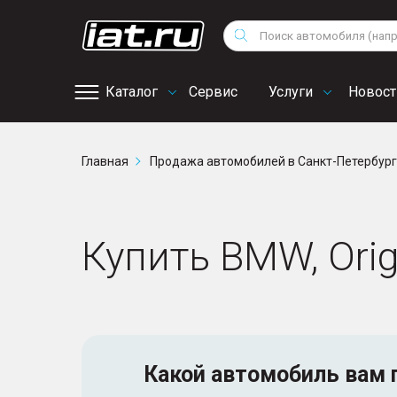
Мотоциклы
Vo
Снегоходы
Поиск
Au
Квадроциклы
Ci
Каталог
Сервис
Услуги
Новост
Онлайн запись на
Главная
Продажа автомобилей в Санкт-Петербур
сервис
Купить BMW, Orig
Какой автомобиль
вам 