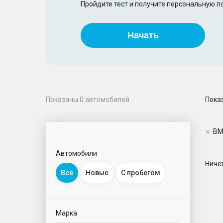
Пройдите тест и получите персональную 
Начать
Пока
Показаны
0
автомобилей
B
Автомобили
Ничег
Все
Новые
С пробегом
Марка