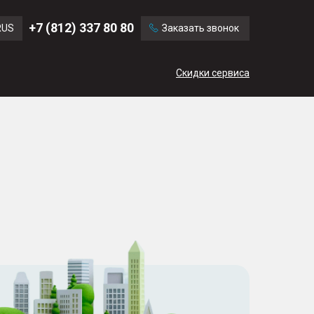
Ford
Land Rover
+7 (812) 337 80 80
RUS
Заказать звонок
Volvo
Cadillac
ENG
Скидки сервиса
CN