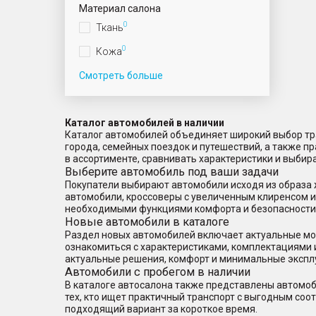
Материал салона
0
Ткань
0
Кожа
Смотреть больше
Каталог автомобилей в наличии
Каталог автомобилей объединяет широкий выбор тра
города, семейных поездок и путешествий, а также 
в ассортименте, сравнивать характеристики и выбир
Выберите автомобиль под ваши задачи
Покупатели выбирают автомобили исходя из образа 
автомобили, кроссоверы с увеличенным клиренсом 
необходимыми функциями комфорта и безопасности
Новые автомобили в каталоге
Раздел новых автомобилей включает актуальные мод
ознакомиться с характеристиками, комплектациями 
актуальные решения, комфорт и минимальные экспл
Автомобили с пробегом в наличии
В каталоге автосалона также представлены автомоб
тех, кто ищет практичный транспорт с выгодным со
подходящий вариант за короткое время.