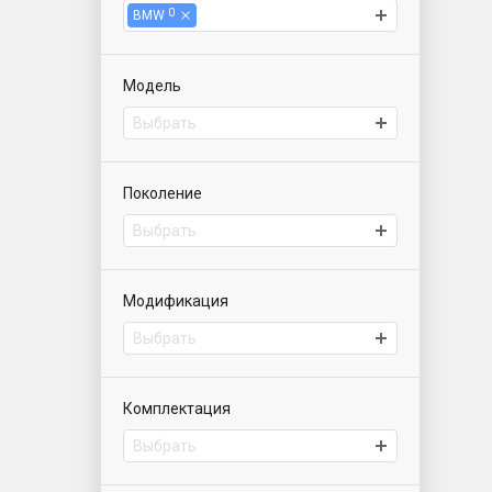
0
BMW
Модель
Выбрать
Поколение
Выбрать
Модификация
Выбрать
Комплектация
Выбрать