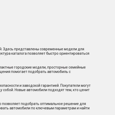
ий. Здесь представлены современные модели для
уктура каталога позволяет быстро ориентироваться
мпактные городские модели, просторные семейные
щения помогает подобрать автомобиль с
пасности и заводской гарантией. Покупатели могут
 собой. Новые автомобили подходят тем, кто ценит
то позволяет подобрать оптимальное решение для
ровать автомобили по ключевым параметрам и найти